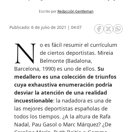
Escrito por
Redacción Gentleman
Publicado: 6 de julio de 2021 | 04:07
RRSS Facebook
RRSS Twitte
RRSS 
No es fácil resumir el currículum
de ciertos deportistas. Mireia
Belmonte (Badalona,
Barcelona, 1990) es uno de ellos.
Su
medallero es una colección de triunfos
cuya exhaustiva enumeración podría
desviar la atención de una realidad
incuestionable
: la nadadora es una de
las mejores deportistas españolas de
todos los tiempos. ¿A la altura de Rafa
Nadal, Pau Gasol o Marc Márquez? ¿De