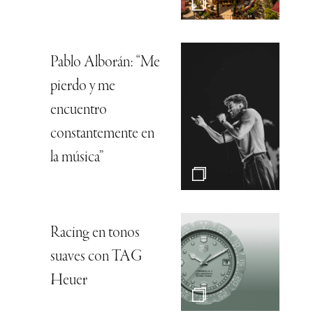
Pablo Alborán: “Me
pierdo y me
encuentro
constantemente en
la música”
Racing en tonos
suaves con TAG
Heuer