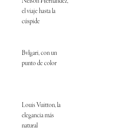
Nelson Hernández,
el viaje hasta la
cúspide
Bvlgari, con un
punto de color
Louis Vuitton, la
elegancia más
natural