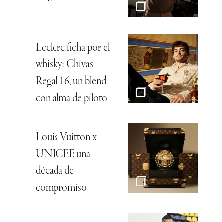
Leclerc ficha por el
whisky: Chivas
Regal 16, un blend
con alma de piloto
Louis Vuitton x
UNICEF, una
década de
compromiso