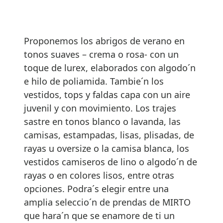
Proponemos los abrigos de verano en
tonos suaves – crema o rosa- con un
toque de lurex, elaborados con algodo´n
e hilo de poliamida. Tambie´n los
vestidos, tops y faldas capa con un aire
juvenil y con movimiento. Los trajes
sastre en tonos blanco o lavanda, las
camisas, estampadas, lisas, plisadas, de
rayas u oversize o la camisa blanca, los
vestidos camiseros de lino o algodo´n de
rayas o en colores lisos, entre otras
opciones. Podra´s elegir entre una
amplia seleccio´n de prendas de MIRTO
que hara´n que se enamore de ti un