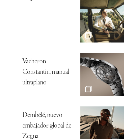
Vacheron
Constantin, manual
ultraplano
Dembélé, nuevo
embajador global de
Zegna