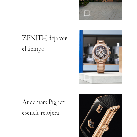
ZENITH deja ver
el tiempo
Audemars Piguet,
esencia relojera