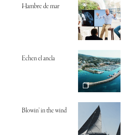
Hambre de mar
Echen el ancla
Blowin’ in the wind