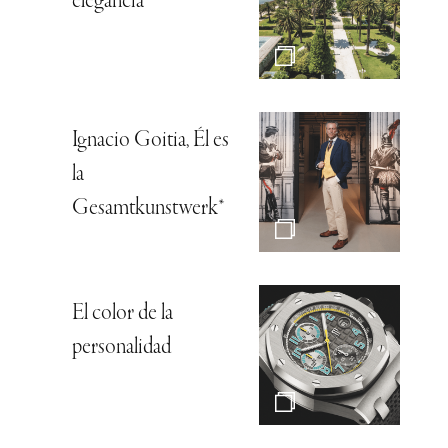
elegancia
Ignacio Goitia, Él es
la
Gesamtkunstwerk*
El color de la
personalidad