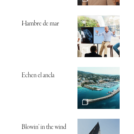
Hambre de mar
Echen el ancla
Blowin’ in the wind