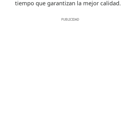
tiempo que garantizan la mejor calidad.