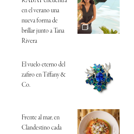
RABAT encuentra
en el verano una
nueva forma de
brillar junto a Tana
Rivera
El vuelo eterno del
zafiro en Tiffany &
Co.
Frente al mar, en
Clandestino cada