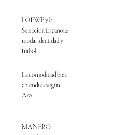
LOEWE y la
Selección Española:
moda, identidad y
fútbol
La comodidad bien
entendida según
Aro
MANERO