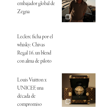
embajador global de
Zegna
Leclerc ficha por el
whisky: Chivas
Regal 16, un blend
con alma de piloto
Louis Vuitton x
UNICEF, una
década de
compromiso