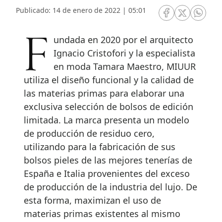
Publicado: 14 de enero de 2022 | 05:01
RRSS Facebook
RRSS Twitte
RRSS 
Fundada en 2020 por el arquitecto
Ignacio Cristofori y la especialista
en moda Tamara Maestro, MIUUR
utiliza el diseño funcional y la calidad de
las materias primas para elaborar una
exclusiva selección de bolsos de edición
limitada. La marca presenta un modelo
de producción de residuo cero,
utilizando para la fabricación de sus
bolsos pieles de las mejores tenerías de
España e Italia provenientes del exceso
de producción de la industria del lujo. De
esta forma, maximizan el uso de
materias primas existentes al mismo