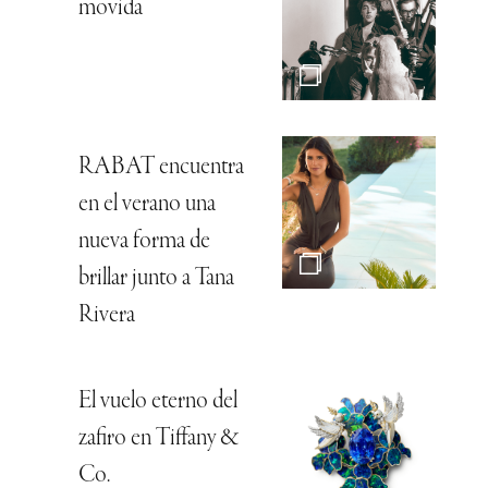
movida
RABAT encuentra
en el verano una
nueva forma de
brillar junto a Tana
Rivera
El vuelo eterno del
zafiro en Tiffany &
Co.