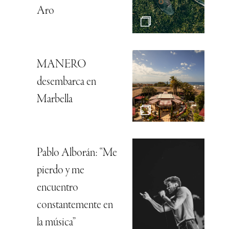
Aro
MANERO
desembarca en
Marbella
Pablo Alborán: “Me
pierdo y me
encuentro
constantemente en
la música”