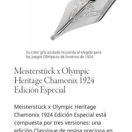
Su color gris azulado recuerda al elegido para
los Juegos Olímpicos de Invierno de 1924.
Meisterstück x Olympic
Heritage Chamonix 1924
Edición Especial
Meisterstück x Olympic Heritage
Chamonix 1924 Edición Especial está
compuesta por tres versiones: una
edición Classique de resina preciosa en