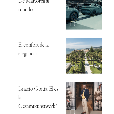
De Martorell al
mundo
El confort de la
elegancia
Ignacio Goitia, Él es
la
Gesamtkunstwerk*