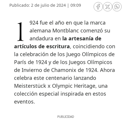
Publicado: 2 de julio de 2024 | 09:09
RRSS Facebook
RRSS Twitte
RRSS 
1924 fue el año en que la marca
alemana Montblanc comenzó su
andadura en
la artesanía de
artículos de escritura
, coincidiendo con
la celebración de los Juego Olímpicos de
París de 1924 y de los Juegos Olímpicos
de Invierno de Chamonix de 1924. Ahora
celebra este centenario lanzando
Meisterstück x Olympic Heritage, una
colección especial inspirada en estos
eventos.