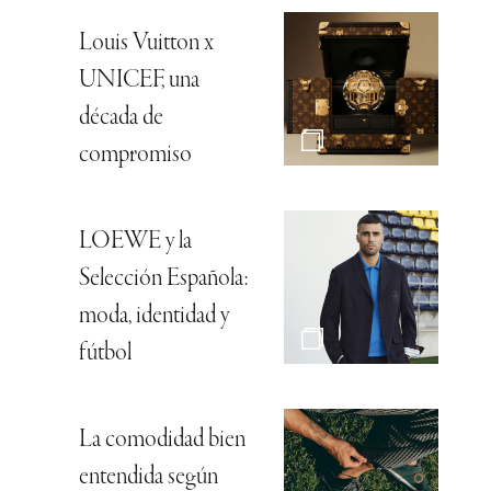
Louis Vuitton x
UNICEF, una
década de
compromiso
LOEWE y la
Selección Española:
moda, identidad y
fútbol
La comodidad bien
entendida según