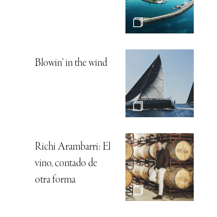
Blowin’ in the wind
Richi Arambarri: El
vino, contado de
otra forma