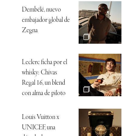
Dembélé, nuevo
embajador global de
Zegna
Leclerc ficha por el
whisky: Chivas
Regal 16, un blend
con alma de piloto
Louis Vuitton x
UNICEF, una