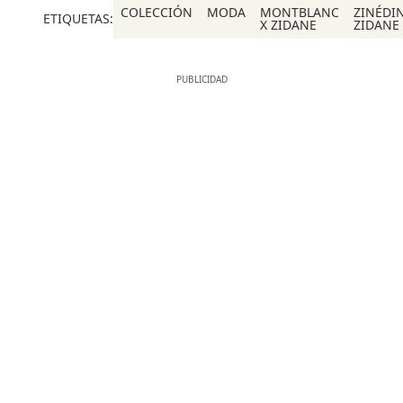
COLECCIÓN
MODA
MONTBLANC
ZINÉDI
ETIQUETAS:
X ZIDANE
ZIDANE