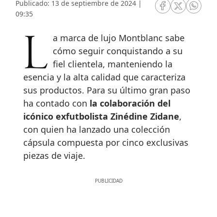
Publicado: 13 de septiembre de 2024 |
RRSS Facebook
RRSS Twitte
RRSS 
09:35
La marca de lujo Montblanc sabe
cómo seguir conquistando a su
fiel clientela, manteniendo la
esencia y la alta calidad que caracteriza
sus productos. Para su último gran paso
ha contado con
la colaboración del
icónico exfutbolista Zinédine Zidane
,
con quien ha lanzado una colección
cápsula compuesta por cinco exclusivas
piezas de viaje.