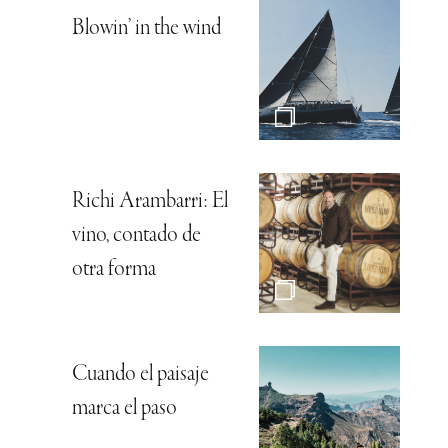
Blowin’ in the wind
Richi Arambarri: El
vino, contado de
otra forma
Cuando el paisaje
marca el paso