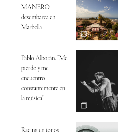
MANERO
desembarca en
Marbella
Pablo Alborán: “Me
pierdo y me
encuentro
constantemente en
la música”
Racing en tonos