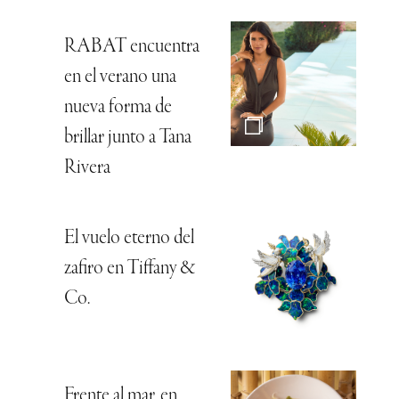
RABAT encuentra
en el verano una
nueva forma de
brillar junto a Tana
Rivera
El vuelo eterno del
zafiro en Tiffany &
Co.
Frente al mar, en