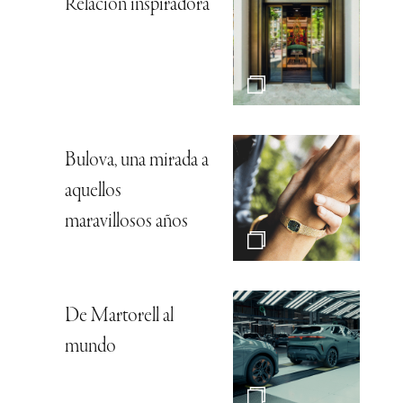
Relación inspiradora
Bulova, una mirada a
aquellos
maravillosos años
De Martorell al
mundo