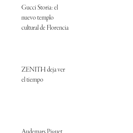
Gucci Storia: el
nuevo templo
cultural de Florencia
ZENITH deja ver
el tiempo
Audemars Piguet,