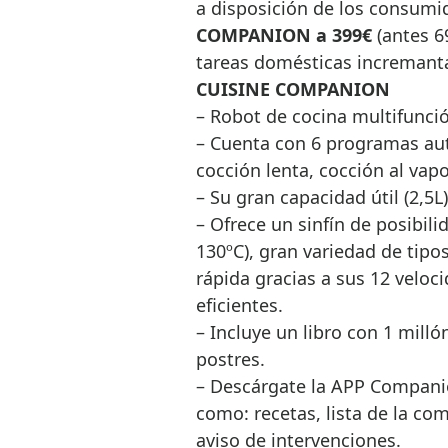
a disposición de los consumi
COMPANION a 399€
(antes 6
tareas domésticas incremantar
CUISINE COMPANION
– Robot de cocina multifunci
– Cuenta con 6 programas au
cocción lenta, cocción al vapo
– Su gran capacidad útil (2,5L
– Ofrece un sinfín de posibil
130ºC), gran variedad de tipos
rápida gracias a sus 12 veloc
eficientes.
– Incluye un libro con 1 milló
postres.
– Descárgate la APP Companio
como: recetas, lista de la co
aviso de intervenciones.