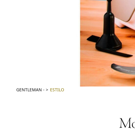
GENTLEMAN
-
ESTILO
Mou