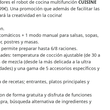
dores el robot de cocina multifunción
CUISINE
99€). Una promoción que además de facilitar las
á la creatividad en la cocina!
ón.
tomáticos + 1 modo manual para salsas, sopas,
r, postres y masas.
) permite preparar hasta 6/8 raciones.
idades: temperatura de cocción ajustable (de 30 a
 de mezcla (desde la más delicada a la ultra
idades) y una gama de 5 accesorios específicos y
n de recetas; entrantes, platos principales y
n de forma gratuita y disfruta de funciones
mpra, búsqueda alternativa de ingredientes y