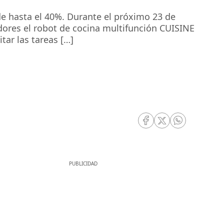
e hasta el 40%. Durante el próximo 23 de
ores el robot de cocina multifunción CUISINE
ar las tareas […]
RRSS Facebook
RRSS Twitter
RRSS Whatsa