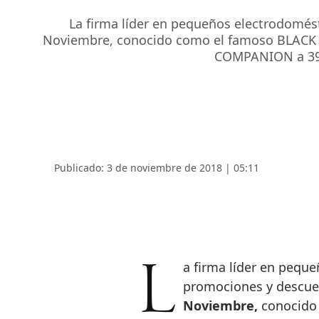
La firma líder en pequeños electrodomés
Noviembre, conocido como el famoso BLACK FR
COMPANION a 399€
Publicado: 3 de noviembre de 2018 | 05:11
La firma líder en pequeños electrodomésticos de cocina ofrecerá
promociones y descue
Noviembre,
conocido