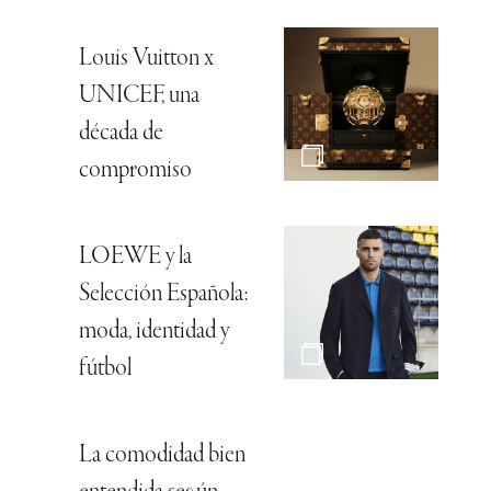
Louis Vuitton x
UNICEF, una
década de
compromiso
LOEWE y la
Selección Española:
moda, identidad y
fútbol
La comodidad bien