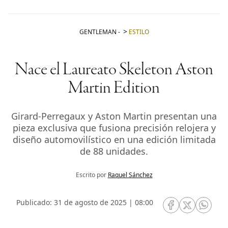
GENTLEMAN
-
ESTILO
Nace el Laureato Skeleton Aston
Martin Edition
Girard-Perregaux y Aston Martin presentan una
pieza exclusiva que fusiona precisión relojera y
diseño automovilístico en una edición limitada
de 88 unidades.
Escrito por
Raquel Sánchez
Publicado: 31 de agosto de 2025 | 08:00
RRSS Facebook
RRSS Twitte
RRSS 