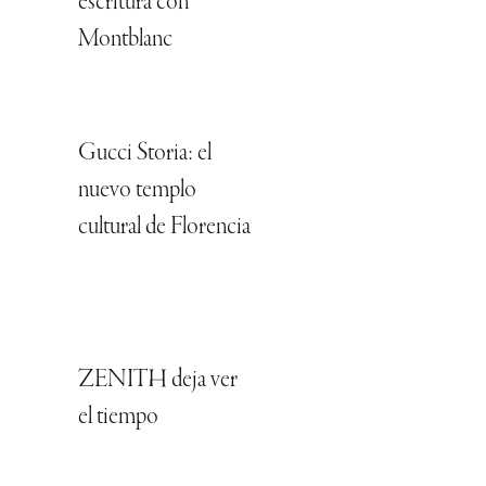
escritura con
Montblanc
Gucci Storia: el
nuevo templo
cultural de Florencia
ZENITH deja ver
el tiempo