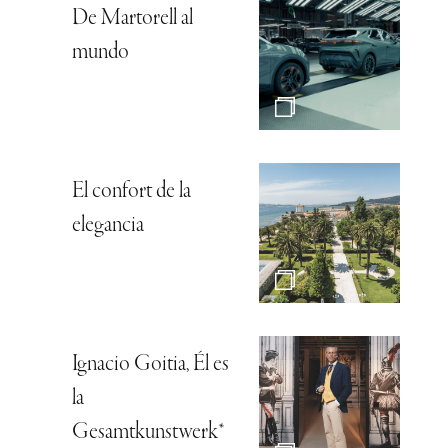
De Martorell al
mundo
El confort de la
elegancia
Ignacio Goitia, Él es
la
Gesamtkunstwerk*