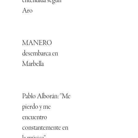
entendida según
Aro
MANERO
desembarca en
Marbella
Pablo Alborán: “Me
pierdo y me
encuentro
constantemente en