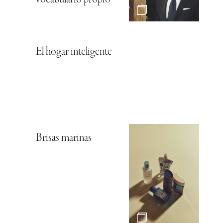
vocabulario propio
El hogar inteligente
Brisas marinas