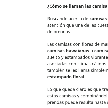
¿Cómo se llaman las camisas
Buscando acerca de
camisas 
atención que una de las cues
de prendas.
Las camisas con flores de man
camisas hawaianas
o
camisa
suelto y estampados vibrantes
asociadas con climas cálidos y
también se les llama simple
estampado floral
.
Lo que queda claro es que tr
estas camisas y combinándola 
prendas puede resulta hasta 