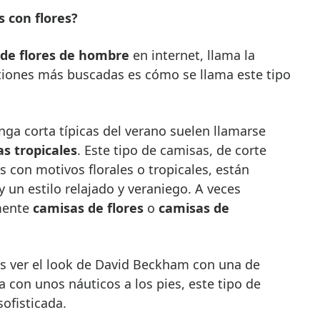
 con flores?
de flores de hombre
en internet, llama la
tiones más buscadas es cómo se llama este tipo
ga corta típicas del verano suelen llamarse
s tropicales
. Este tipo de camisas, de corte
 con motivos florales o tropicales, están
 un estilo relajado y veraniego. A veces
mente
camisas de flores
o
camisas de
as ver el look de David Beckham con una de
con unos náuticos a los pies, este tipo de
sofisticada.