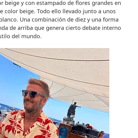
r beige y con estampado de flores grandes en
 color beige. Todo ello llevado junto a unos
i blanco. Una combinación de diez y una forma
enda de arriba que genera cierto debate interno
stilo del mundo.