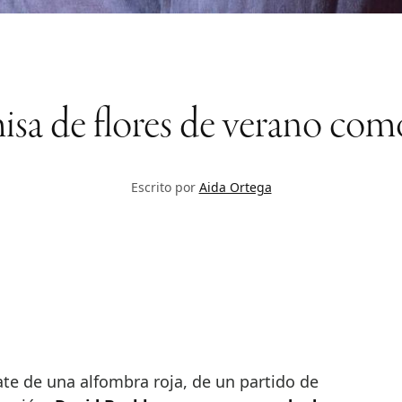
amisa de flores de verano c
Escrito por
Aida Ortega