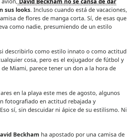
 avión,
David Beckham no se cansa de dar
n sus looks
. Incluso cuando está de vacaciones,
amisa de flores de manga corta. Sí, de esas que
lleva como nadie, presumiendo de un estilo
i describirlo como estilo innato o como actitud
alquier cosa, pero es el exjugador de fútbol y
 de Miami, parece tener un don a la hora de
iares en la playa este mes de agosto, algunos
an fotografiado en actitud rebajada y
so sí, sin descuidar ni ápice de su estilismo. Ni
avid Beckham
ha apostado por una camisa de