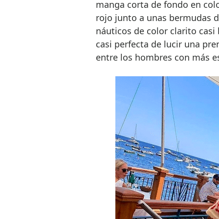
manga corta de fondo en colo
rojo junto a unas bermudas de
náuticos de color clarito cas
casi perfecta de lucir una pr
entre los hombres con más e