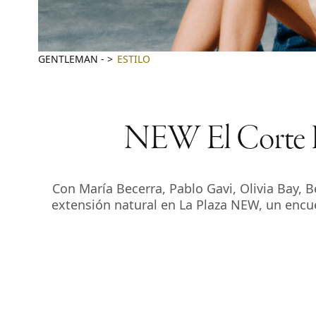
GENTLEMAN
-
ESTILO
NEW El Corte Ing
Con María Becerra, Pablo Gavi, Olivia Bay, 
extensión natural en La Plaza NEW, un encu