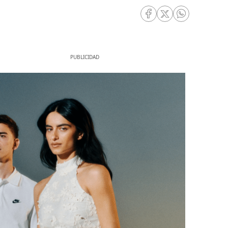
RRSS Facebook
RRSS Twitter
RRSS Whatsa