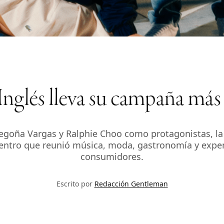
lés lleva su campaña más al
Begoña Vargas y Ralphie Choo como protagonistas, la 
entro que reunió música, moda, gastronomía y exper
consumidores.
Escrito por
Redacción Gentleman