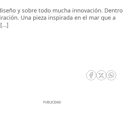
 diseño y sobre todo mucha innovación. Dentro
ración. Una pieza inspirada en el mar que a
 […]
RRSS Facebook
RRSS Twitter
RRSS Whatsa