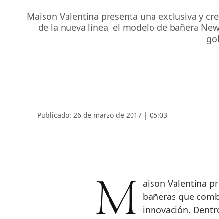
Maison Valentina presenta una exclusiva y cr
de la nueva línea, el modelo de bañera New
gol
Publicado: 26 de marzo de 2017 | 05:03
Maison Valentina presenta una exclusiva y creativa colección de
bañeras que combi
innovación. Dentr