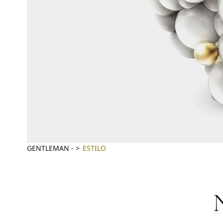
GENTLEMAN
-
ESTILO
N