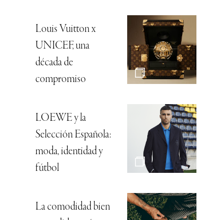
Louis Vuitton x
UNICEF, una
década de
compromiso
LOEWE y la
Selección Española:
moda, identidad y
fútbol
La comodidad bien