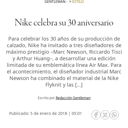
GENTLEMAN
-
ESTILO
Nike celebra su 30 aniversario
Para celebrar los 30 años de su producción de
calzado, Nike ha invitado a tres diseñadores de
máximo prestigio –Marc Newson, Riccardo Tisci
y Arthur Huang–, a desarrollar una edición
limitada de su emblemática línea Air Max. Para
el acontecimiento, el diseñador industrial Marc
Newson ha combinado el material de la Nike
Flyknit y las […]
Escrito por
Redacción Gentleman
Publicado: 5 de enero de 2018 | 05:01
RRSS Facebook
RRSS Twitte
RRSS 