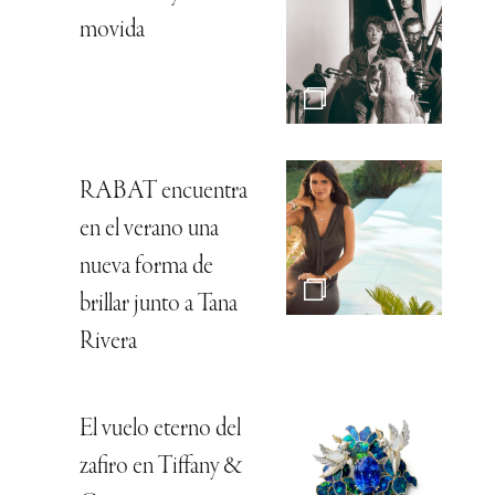
movida
RABAT encuentra
en el verano una
nueva forma de
brillar junto a Tana
Rivera
El vuelo eterno del
zafiro en Tiffany &