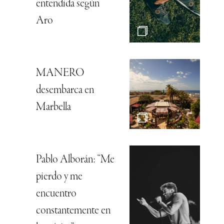
entendida según
Aro
MANERO
desembarca en
Marbella
Pablo Alborán: “Me
pierdo y me
encuentro
constantemente en