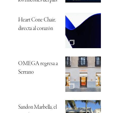
los rincones del país
Heart Cone Chair,
directa al corazón
OMEGA regresa a
Serrano
Sandon Marbella, el