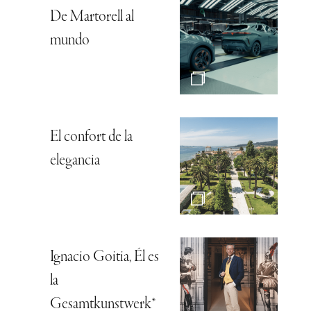
De Martorell al
mundo
El confort de la
elegancia
Ignacio Goitia, Él es
la
Gesamtkunstwerk*