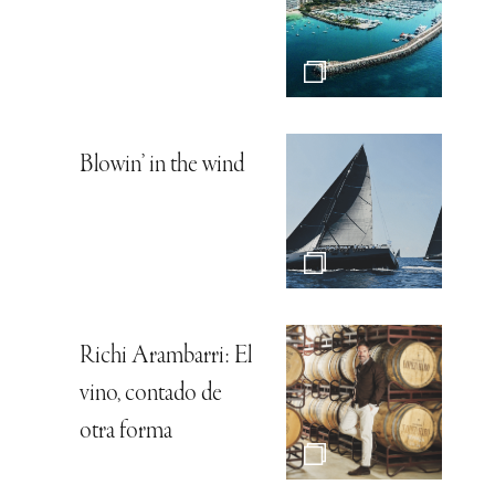
Blowin’ in the wind
Richi Arambarri: El
vino, contado de
otra forma