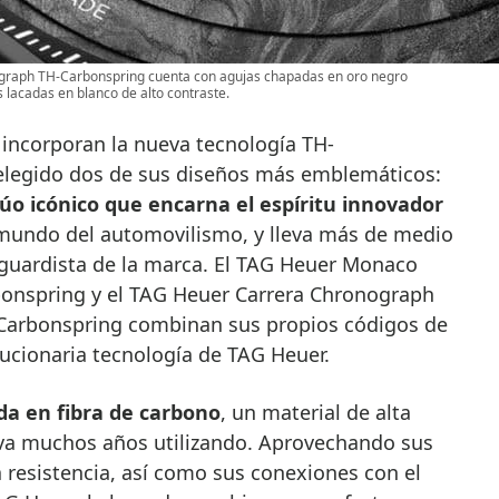
graph TH-Carbonspring cuenta con agujas chapadas en oro negro
lacadas en blanco de alto contraste.
 incorporan la nueva tecnología TH-
elegido dos de sus diseños más emblemáticos:
dúo icónico que encarna el espíritu innovador
l mundo del automovilismo, y lleva más de medio
anguardista de la marca. El TAG Heuer Monaco
onspring y el TAG Heuer Carrera Chronograph
-Carbonspring combinan sus propios códigos de
ucionaria tecnología de TAG Heuer.
da en fibra de carbono
, un material de alta
eva muchos años utilizando. Aprovechando sus
a resistencia, así como sus conexiones con el