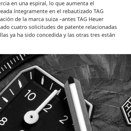
ercia en una espiral, lo que aumenta el
reada íntegramente en el rebautizado TAG
vación de la marca suiza –antes TAG Heuer
ntado cuatro solicitudes de patente relacionadas
las ya ha sido concedida y las otras tres están