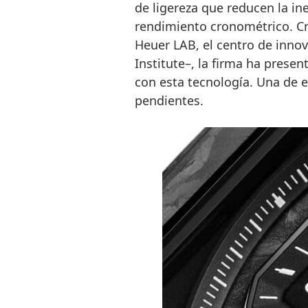
de ligereza que reducen la in
rendimiento cronométrico. C
Heuer LAB, el centro de inno
Institute–, la firma ha prese
con esta tecnología. Una de el
pendientes.