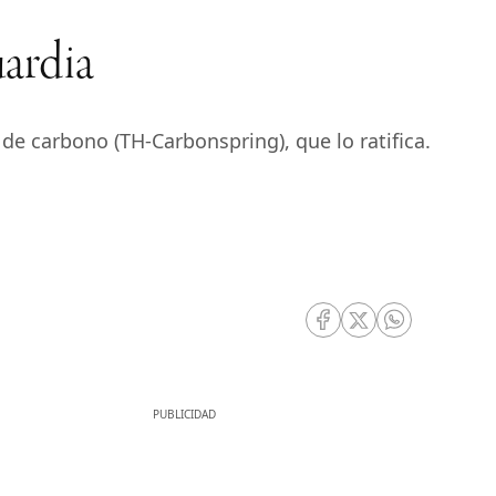
ardia
de carbono (TH-Carbonspring), que lo ratifica.
RRSS Facebook
RRSS Twitter
RRSS Whatsa