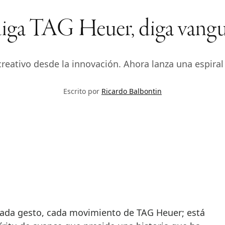
iga TAG Heuer, diga vangu
eativo desde la innovación. Ahora lanza una espiral 
Escrito por
Ricardo Balbontin