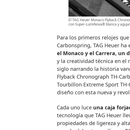
El TAG Heuer Monaco Flyback Chrono
con Super-LumiNova® blanca y agujas 
Para los primeros relojes que
Carbonspring, TAG Heuer ha 
el Monaco y el Carrera, un 
y la creatividad técnica en e
siglo narrando la historia v
Flyback Chronograph TH-Carb
Tourbillon Extreme Sport TH
diseño con esta nueva y revol
Cada uno luce
una caja forja
tecnología que TAG Heuer ll
propiedades de ligereza y alt