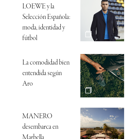
LOEWE y la
Selección Española:
moda, identidad y
fútbol
La comodidad bien
entendida según
Aro
MANERO
desembarca en
Marbella