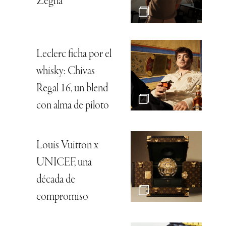
Zegna
Leclerc ficha por el
whisky: Chivas
Regal 16, un blend
con alma de piloto
Louis Vuitton x
UNICEF, una
década de
compromiso