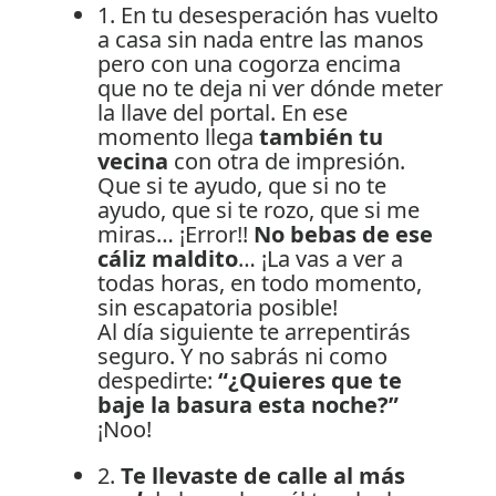
1. En tu desesperación has vuelto
a casa sin nada entre las manos
pero con una cogorza encima
que no te deja ni ver dónde meter
la llave del portal. En ese
momento llega
también tu
vecina
con otra de impresión.
Que si te ayudo, que si no te
ayudo, que si te rozo, que si me
miras… ¡Error!!
No bebas de ese
cáliz maldito
… ¡La vas a ver a
todas horas, en todo momento,
sin escapatoria posible!
Al día siguiente te arrepentirás
seguro. Y no sabrás ni como
despedirte:
“¿Quieres que te
baje la basura esta noche?”
¡Noo!
2.
Te llevaste de calle al más