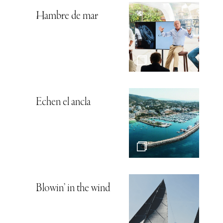
Hambre de mar
Echen el ancla
Blowin’ in the wind