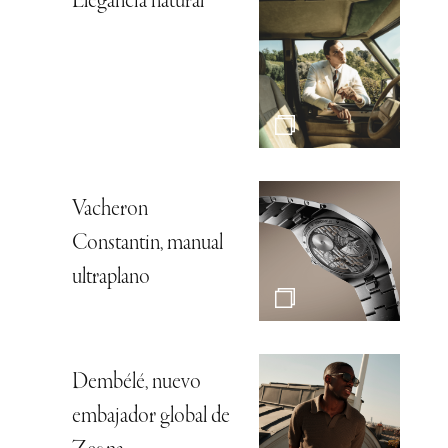
Elegancia natural
Vacheron
Constantin, manual
ultraplano
Dembélé, nuevo
embajador global de