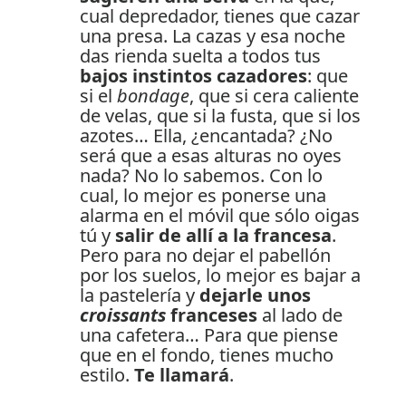
cual depredador, tienes que cazar
una presa. La cazas y esa noche
das rienda suelta a todos tus
bajos instintos cazadores
: que
si el
bondage
, que si cera caliente
de velas, que si la fusta, que si los
azotes… Ella, ¿encantada? ¿No
será que a esas alturas no oyes
nada? No lo sabemos. Con lo
cual, lo mejor es ponerse una
alarma en el móvil que sólo oigas
tú y
salir de allí a la francesa
.
Pero para no dejar el pabellón
por los suelos, lo mejor es bajar a
la pastelería y
dejarle unos
croissants
franceses
al lado de
una cafetera… Para que piense
que en el fondo, tienes mucho
estilo.
Te llamará
.