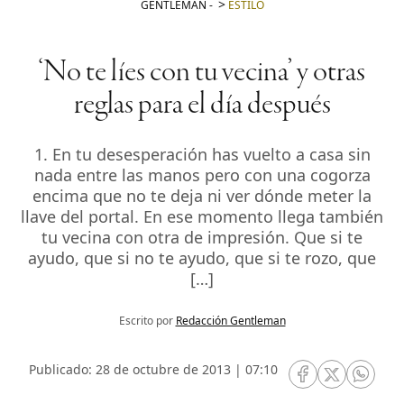
GENTLEMAN
-
ESTILO
‘No te líes con tu vecina’ y otras
reglas para el día después
1. En tu desesperación has vuelto a casa sin
nada entre las manos pero con una cogorza
encima que no te deja ni ver dónde meter la
llave del portal. En ese momento llega también
tu vecina con otra de impresión. Que si te
ayudo, que si no te ayudo, que si te rozo, que
[…]
Escrito por
Redacción Gentleman
Publicado: 28 de octubre de 2013 | 07:10
RRSS Facebook
RRSS Twitte
RRSS 