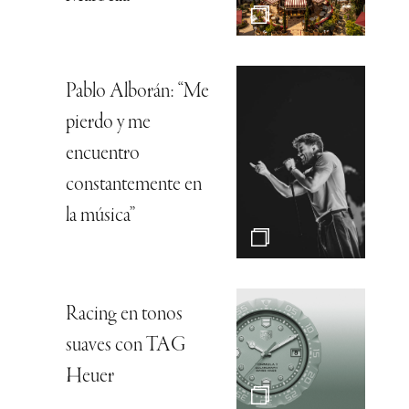
Pablo Alborán: “Me
pierdo y me
encuentro
constantemente en
la música”
Racing en tonos
suaves con TAG
Heuer