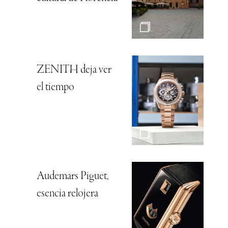
ZENITH deja ver
el tiempo
Audemars Piguet,
esencia relojera