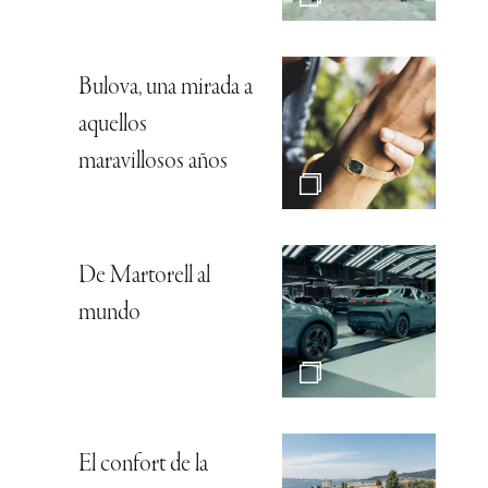
Bulova, una mirada a
aquellos
maravillosos años
De Martorell al
mundo
El confort de la