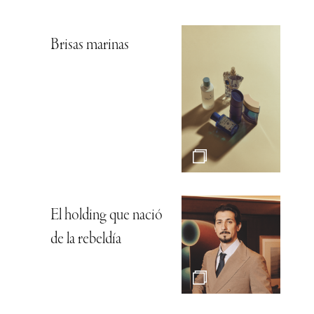
Brisas marinas
El holding que nació
de la rebeldía