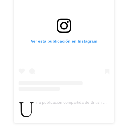
Ver esta publicación en Instagram
Una publicación compartida de British Fashion Council (@britishfashioncouncil)