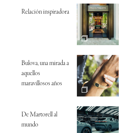
Relación inspiradora
Bulova, una mirada a
aquellos
maravillosos años
De Martorell al
mundo