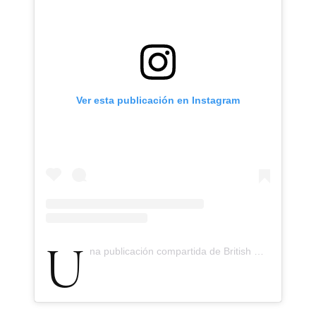
Ver esta publicación en Instagram
Una publicación compartida de British Fashion Council (@britishfashioncouncil)