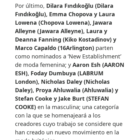
Por último,
Dilara Fındıkoğlu (Dilara
Fındıkoğlu), Emma Chopova y Laura
Lowena (Chopova Lowena), Jawara
Alleyne (Jawara Alleyne), Laura y
Deanna Fanning (Kiko Kostadinov) y
Marco Capaldo (16Arlington)
parten
como nominados a ‘New Establishment’
de moda femenina; y
Aaron Esh (AARON
ESH), Foday Dumbuya (LABRUM
London), Nicholas Daley (Nicholas
Daley), Proya Ahluwalia (Ahluwalia) y
Stefan Cooke y Jake Burt (STEFAN
COOKE)
en la masculina; una categoría
con la que se homenajeará a los
creadores cuyo trabajo se considere que
han creado un nuevo movimiento en la