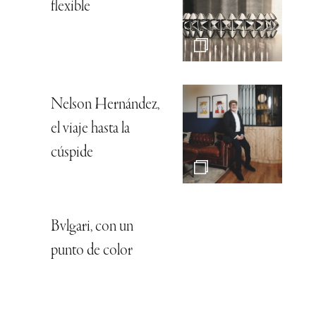
flexible
Nelson Hernández,
el viaje hasta la
cúspide
Bvlgari, con un
punto de color