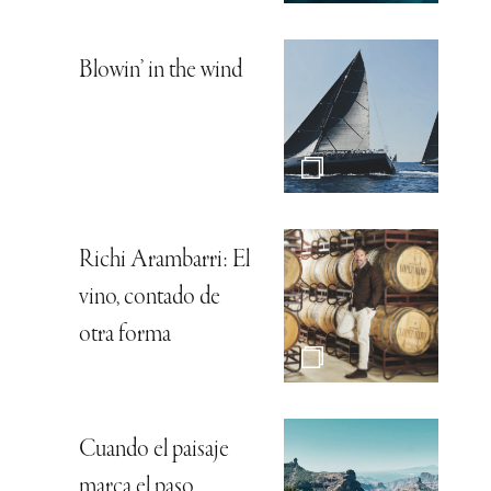
Blowin’ in the wind
Richi Arambarri: El
vino, contado de
otra forma
Cuando el paisaje
marca el paso