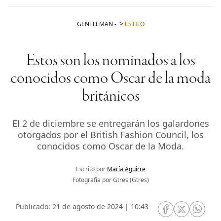
GENTLEMAN
-
ESTILO
Estos son los nominados a los
conocidos como Oscar de la moda
británicos
El 2 de diciembre se entregarán los galardones
otorgados por el British Fashion Council, los
conocidos como Oscar de la Moda.
Escrito por
María Aguirre
Fotografía por Gtres (Gtres)
Publicado: 21 de agosto de 2024 | 10:43
RRSS Facebook
RRSS Twitte
RRSS 