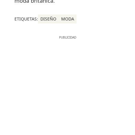
moda británica.
ETIQUETAS:
DISEÑO
MODA