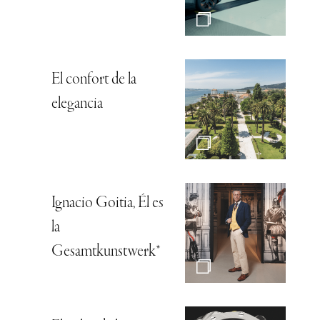
El confort de la
elegancia
Ignacio Goitia, Él es
la
Gesamtkunstwerk*