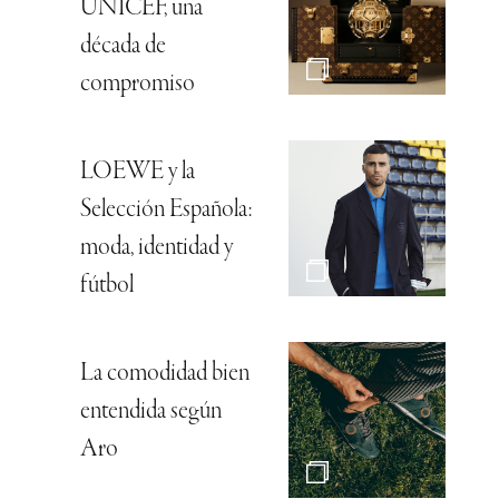
UNICEF, una
década de
compromiso
LOEWE y la
Selección Española:
moda, identidad y
fútbol
La comodidad bien
entendida según
Aro