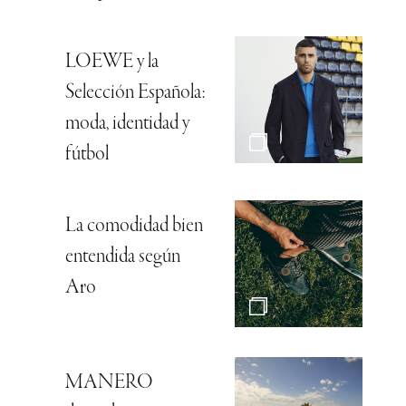
LOEWE y la
Selección Española:
moda, identidad y
fútbol
La comodidad bien
entendida según
Aro
MANERO