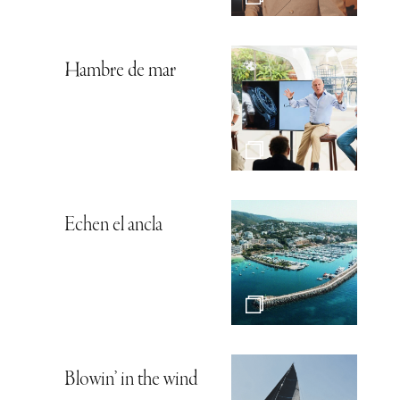
Hambre de mar
Echen el ancla
Blowin’ in the wind