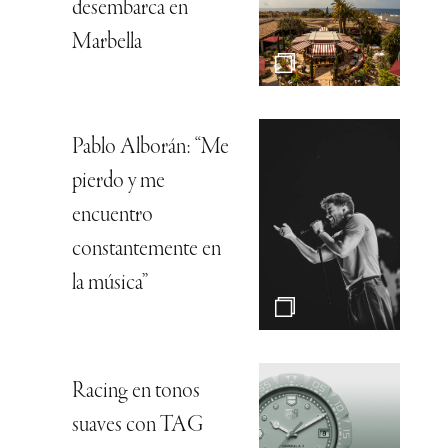
desembarca en
Marbella
Pablo Alborán: “Me
pierdo y me
encuentro
constantemente en
la música”
Racing en tonos
suaves con TAG