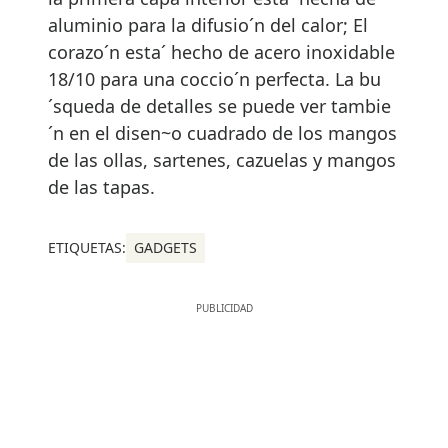
aluminio para la difusio´n del calor; El
corazo´n esta´ hecho de acero inoxidable
18/10 para una coccio´n perfecta. La bu
´squeda de detalles se puede ver tambie
´n en el disen~o cuadrado de los mangos
de las ollas, sartenes, cazuelas y mangos
de las tapas.
ETIQUETAS:
GADGETS