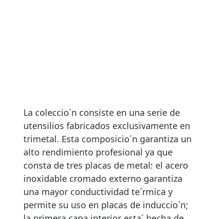
La coleccio´n consiste en una serie de
utensilios fabricados exclusivamente en
trimetal. Esta composicio´n garantiza un
alto rendimiento profesional ya que
consta de tres placas de metal: el acero
inoxidable cromado externo garantiza
una mayor conductividad te´rmica y
permite su uso en placas de induccio´n;
la primera capa interior esta´ hecha de