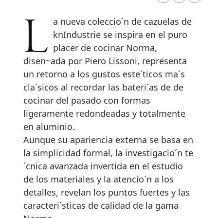
La nueva coleccio´n de cazuelas de
knIndustrie se inspira en el puro
placer de cocinar Norma,
disen~ada por Piero Lissoni, representa
un retorno a los gustos este´ticos ma´s
cla´sicos al recordar las bateri´as de de
cocinar del pasado con formas
ligeramente redondeadas y totalmente
en aluminio.
Aunque su apariencia externa se basa en
la simplicidad formal, la investigacio´n te
´cnica avanzada invertida en el estudio
de los materiales y la atencio´n a los
detalles, revelan los puntos fuertes y las
caracteri´sticas de calidad de la gama