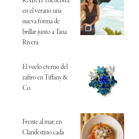
RABAT encuentra
en el verano una
nueva forma de
brillar junto a Tana
Rivera
El vuelo eterno del
zafiro en Tiffany &
Co.
Frente al mar, en
Clandestino cada