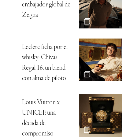
embajador global de
Zegna
Leclerc ficha por el
whisky: Chivas
Regal 16, un blend
con alma de piloto
Louis Vuitton x
UNICEF, una
década de
compromiso