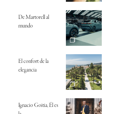
De Martorell al
mundo
El confort de la
elegancia
Ignacio Goitia, Él es