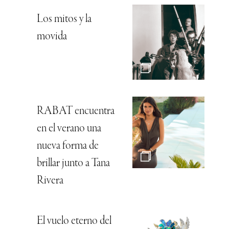
Los mitos y la
movida
RABAT encuentra
en el verano una
nueva forma de
brillar junto a Tana
Rivera
El vuelo eterno del