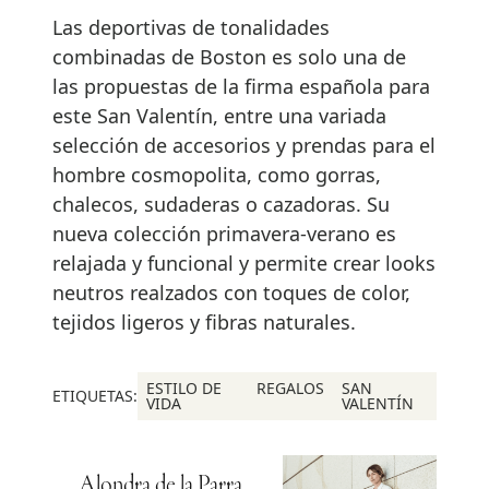
Las deportivas de tonalidades
combinadas de Boston es solo una de
las propuestas de la firma española para
este San Valentín, entre una variada
selección de accesorios y prendas para el
hombre cosmopolita, como gorras,
chalecos, sudaderas o cazadoras. Su
nueva colección primavera-verano es
relajada y funcional y permite crear looks
neutros realzados con toques de color,
tejidos ligeros y fibras naturales.
ESTILO DE
REGALOS
SAN
ETIQUETAS:
VIDA
VALENTÍN
Alondra de la Parra,