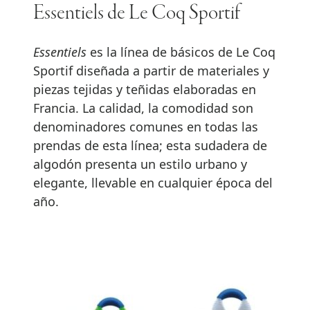
Essentiels de Le Coq Sportif
Essentiels
es la línea de básicos de Le Coq
Sportif diseñada a partir de materiales y
piezas tejidas y teñidas elaboradas en
Francia. La calidad, la comodidad son
denominadores comunes en todas las
prendas de esta línea; esta sudadera de
algodón presenta un estilo urbano y
elegante, llevable en cualquier época del
año.