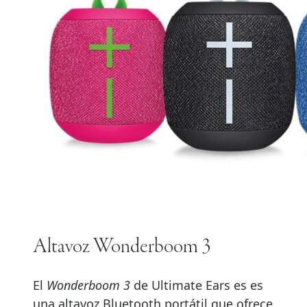
Altavoz Wonderboom 3
El
Wonderboom 3
de Ultimate Ears es es
una altavoz Bluetooth portátil que ofrece