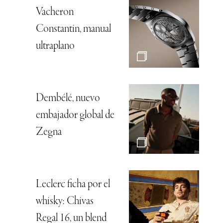
Vacheron
Constantin, manual
ultraplano
Dembélé, nuevo
embajador global de
Zegna
Leclerc ficha por el
whisky: Chivas
Regal 16, un blend