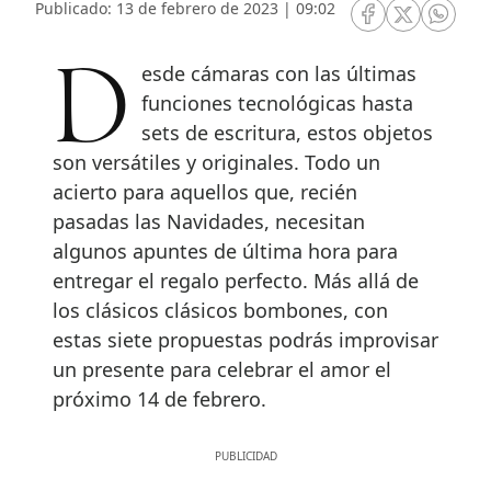
Publicado: 13 de febrero de 2023 | 09:02
RRSS Facebook
RRSS Twitte
RRSS 
Desde cámaras con las últimas
funciones tecnológicas hasta
sets de escritura, estos objetos
son versátiles y originales. Todo un
acierto para aquellos que, recién
pasadas las Navidades, necesitan
algunos apuntes de última hora para
entregar el regalo perfecto. Más allá de
los clásicos clásicos bombones, con
estas siete propuestas podrás improvisar
un presente para celebrar el amor el
próximo 14 de febrero.