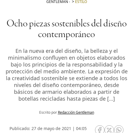
GENTLEMAN
-
ESTILO
Ocho piezas sostenibles del diseño
contemporáneo
En la nueva era del diseño, la belleza y el
minimalismo confluyen en objetos elaborados
bajo los principios de la responsabilidad y la
protección del medio ambiente. La expresión de
la creatividad sostenible se extiende a todos los
niveles del diseño contemporáneo, desde
básicos de armario elaborados a partir de
botellas recicladas hasta piezas de […]
Escrito por
Redacción Gentleman
Publicado: 27 de mayo de 2021 | 04:05
RRSS Facebook
RRSS Twitte
RRSS 