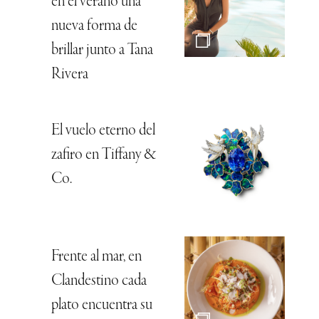
en el verano una
nueva forma de
brillar junto a Tana
Rivera
El vuelo eterno del
zafiro en Tiffany &
Co.
Frente al mar, en
Clandestino cada
plato encuentra su