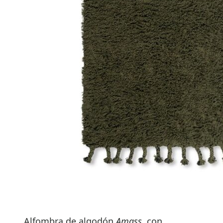
Alfombra de algodón
Amass
, con