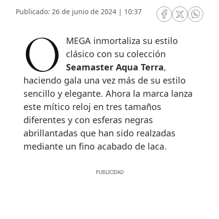
Publicado: 26 de junio de 2024 | 10:37
RRSS Facebook
RRSS Twitte
RRSS 
OMEGA inmortaliza su estilo
clásico con su colección
Seamaster Aqua Terra
,
haciendo gala una vez más de su estilo
sencillo y elegante. Ahora la marca lanza
este mítico reloj en tres tamaños
diferentes y con esferas negras
abrillantadas que han sido realzadas
mediante un fino acabado de laca.