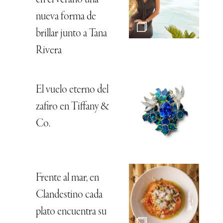
en el verano una
nueva forma de
brillar junto a Tana
Rivera
El vuelo eterno del
zafiro en Tiffany &
Co.
Frente al mar, en
Clandestino cada
plato encuentra su