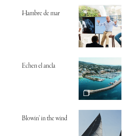
Hambre de mar
Echen el ancla
Blowin’ in the wind