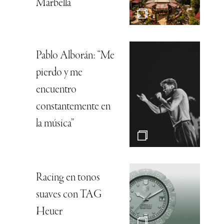
Marbella
Pablo Alborán: “Me
pierdo y me
encuentro
constantemente en
la música”
Racing en tonos
suaves con TAG
Heuer