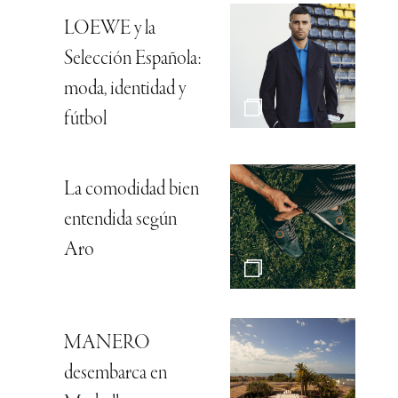
LOEWE y la
Selección Española:
moda, identidad y
fútbol
La comodidad bien
entendida según
Aro
MANERO
desembarca en