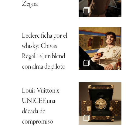
Zegna
Leclerc ficha por el
whisky: Chivas
Regal 16, un blend
con alma de piloto
Louis Vuitton x
UNICEF, una
década de
compromiso