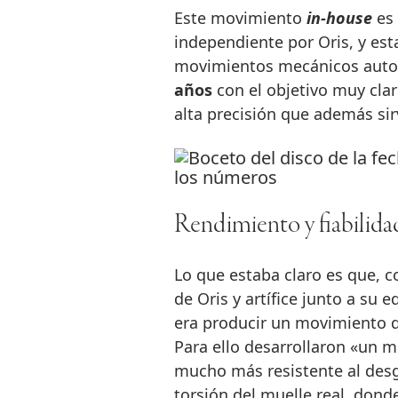
Este movimiento
in-house
es 
independiente por Oris, y est
movimientos mecánicos autom
años
con el objetivo muy cla
alta precisión que además sir
Rendimiento y fiabilida
Lo que estaba claro es que, 
de Oris y artífice junto a su 
era producir un movimiento q
Para ello desarrollaron «un 
mucho más resistente al desg
torsión del muelle real, dond