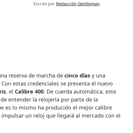
Escrito por
Redacción Gentleman
 una reserva de marcha de
cinco días
y una
. Con estas credenciales se presenta el nuevo
ris
, el
Calibre 400
. De cuerda automática, este
de entender la relojería por parte de la
ue es lo mismo ha producido el mejor calibre
a impulsar un reloj que llegará al mercado con el