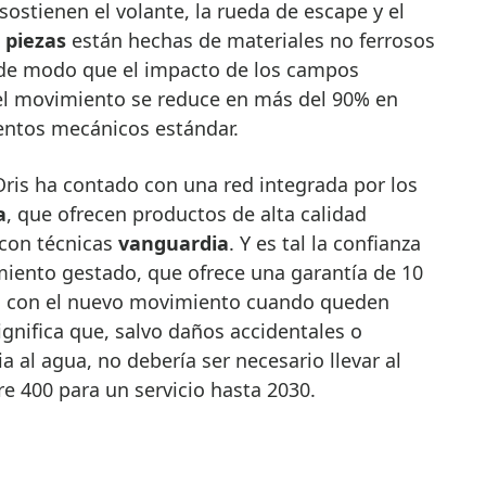
sostienen el volante, la rueda de escape y el
 piezas
están hechas de materiales no ferrosos
 de modo que el impacto de los campos
el movimiento se reduce en más del 90% en
entos mecánicos estándar.
ris ha contado con una red integrada por los
a
, que ofrecen productos de alta calidad
con técnicas
vanguardia
. Y es tal la confianza
miento gestado, que ofrece una garantía de 10
is con el nuevo movimiento cuando queden
ignifica que, salvo daños accidentales o
 al agua, no debería ser necesario llevar al
bre 400 para un servicio hasta 2030.