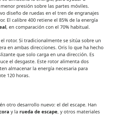
r menor presión sobre las partes móviles.
o diseño de ruedas en el tren de engranajes
r. El calibre 400 retiene el 85% de la energía
eal
, en comparación con el 70% habitual.
l rotor. Si tradicionalmente se sitúa sobre un
ra en ambas direcciones. Oris lo que ha hecho
lizante que solo carga en una dirección. Es
e el desgaste. Este rotor alimenta dos
ten almacenar la energía necesaria para
te 120 horas.
én otro desarrollo nuevo: el del escape. Han
cora
y la
rueda de escape
, y otros materiales