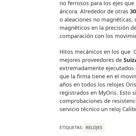
no ferrosos para los ejes que 
áncora. Alrededor de otras
30
o aleaciones no magnéticas,
magnéticos en la precisión d
comparación con los movimi
Hitos mecánicos en los que O
mejores proveedores de
Suiz
extremadamente ejecutados 
que la firma tiene en el movi
años en todos los relojes Or
registrados en MyOris. Esto s
comprobaciones de resistencia
servicio técnico un reloj Cali
ETIQUETAS:
RELOJES