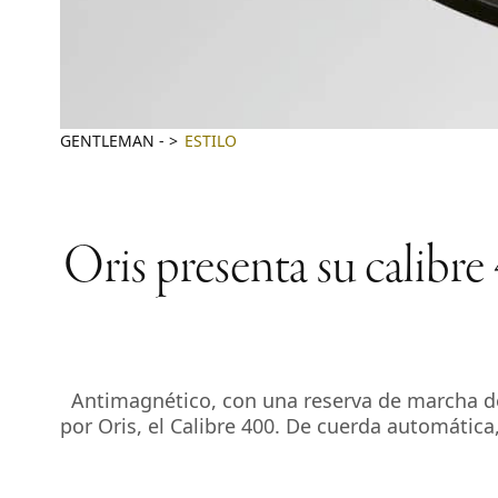
GENTLEMAN
-
ESTILO
Oris presenta su calibr
Antimagnético, con una reserva de marcha de 
por Oris, el Calibre 400. De cuerda automática