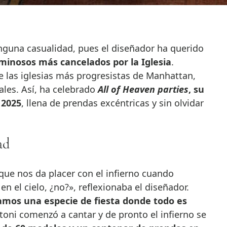
inguna casualidad, pues el diseñador ha querido
minosos más cancelados por la Iglesia
.
 las iglesias más progresistas de Manhattan,
ales. Así, ha celebrado
All of Heaven parties
, su
 2025
, llena de prendas excéntricas y sin olvidar
ad
ue nos da placer con el infierno cuando
n el cielo, ¿no?», reflexionaba el diseñador.
amos una especie de fiesta donde todo es
toni comenzó a cantar y de pronto el infierno se