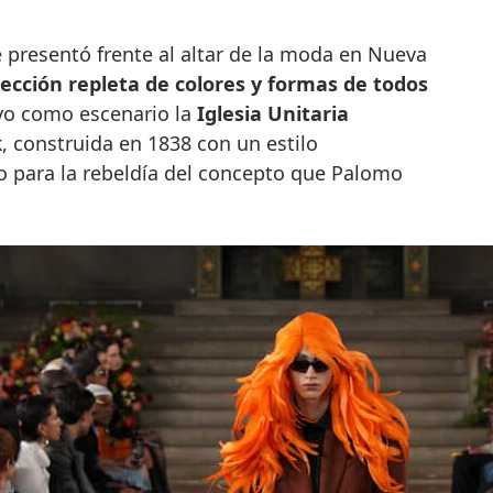
ección repleta de colores y formas de todos
tuvo como escenario la
Iglesia Unitaria
k
, construida en 1838 con un estilo
o para la rebeldía del concepto que Palomo