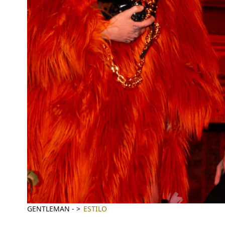
GENTLEMAN
-
ESTILO