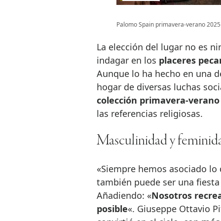
Palomo Spain primavera-verano 2025
La elección del lugar no es n
indagar en los
placeres peca
Aunque lo ha hecho en una de
hogar de diversas luchas soci
colección primavera-verano
las referencias religiosas.
Masculinidad y feminid
«Siempre hemos asociado lo q
también puede ser una fiesta e
Añadiendo: «
Nosotros recre
posible
«. Giuseppe Ottavio Pi