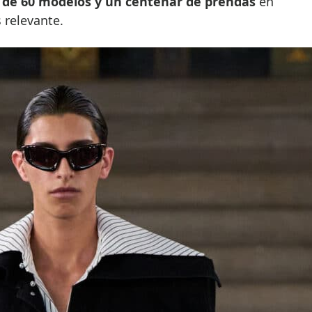
de 60 modelos y un centenar de prendas
en
 relevante.