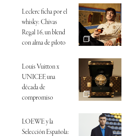
Leclerc ficha por el
whisky: Chivas
Regal 16, un blend
con alma de piloto
Louis Vuitton x
UNICEF, una
década de
compromiso
LOEWE y la
Selección Española: