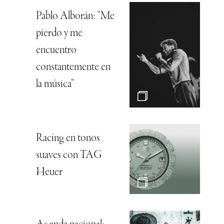
Pablo Alborán: “Me
pierdo y me
encuentro
constantemente en
la música”
Racing en tonos
suaves con TAG
Heuer