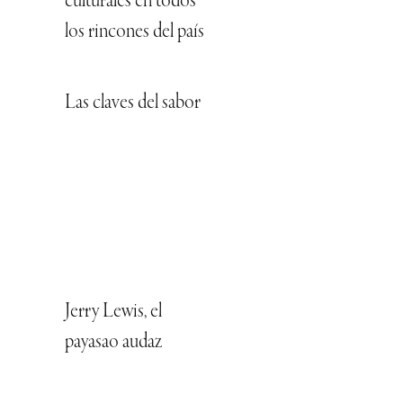
culturales en todos
los rincones del país
Las claves del sabor
Jerry Lewis, el
payasao audaz