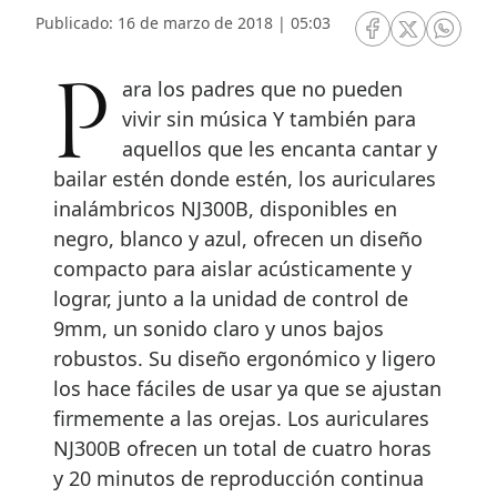
Publicado: 16 de marzo de 2018 | 05:03
RRSS Facebook
RRSS Twitte
RRSS 
Para los padres que no pueden
vivir sin música Y también para
aquellos que les encanta cantar y
bailar estén donde estén, los auriculares
inalámbricos NJ300B, disponibles en
negro, blanco y azul, ofrecen un diseño
compacto para aislar acústicamente y
lograr, junto a la unidad de control de
9mm, un sonido claro y unos bajos
robustos. Su diseño ergonómico y ligero
los hace fáciles de usar ya que se ajustan
firmemente a las orejas. Los auriculares
NJ300B ofrecen un total de cuatro horas
y 20 minutos de reproducción continua