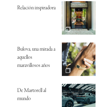
Relación inspiradora
Bulova, una mirada a
aquellos
maravillosos años
De Martorell al
mundo