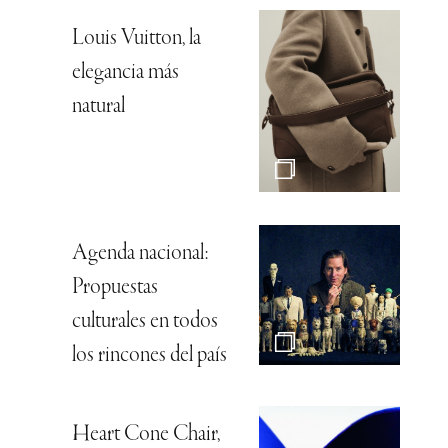
Louis Vuitton, la
elegancia más
natural
Agenda nacional:
Propuestas
culturales en todos
los rincones del país
Heart Cone Chair,