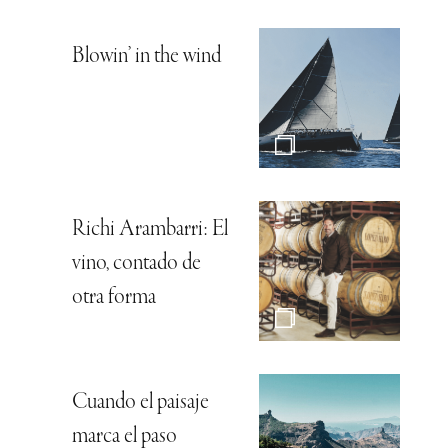
Blowin’ in the wind
Richi Arambarri: El
vino, contado de
otra forma
Cuando el paisaje
marca el paso