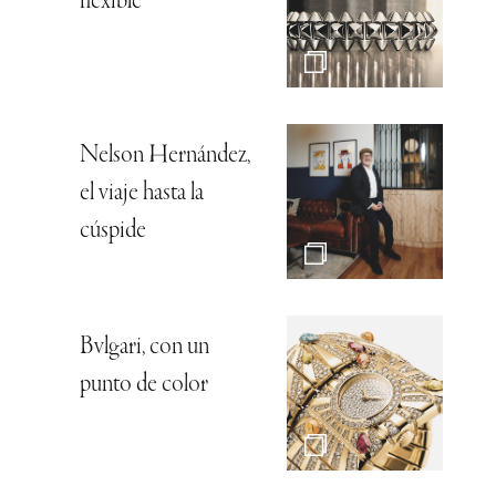
flexible
Nelson Hernández,
el viaje hasta la
cúspide
Bvlgari, con un
punto de color