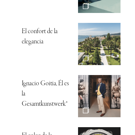
El confort de la
elegancia
Ignacio Goitia, Él es
la
Gesamtkunstwerk*