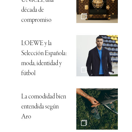
UNICEF, una
década de
compromiso
LOEWE y la
Selección Española:
moda, identidad y
fútbol
La comodidad bien
entendida según
Aro