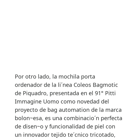
Por otro lado, la mochila porta
ordenador de la li´nea Coleos Bagmotic
de Piquadro, presentada en el 91° Pitti
Immagine Uomo como novedad del
proyecto de bag automation de la marca
bolon~esa, es una combinacio´n perfecta
de disen~o y funcionalidad de piel con
un innovador tejido te´cnico tricotado,