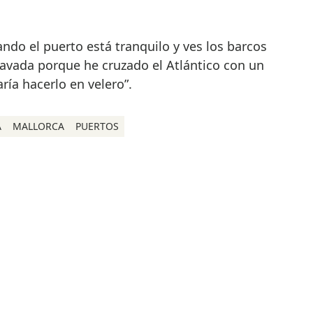
ndo el puerto está tranquilo y ves los barcos
avada porque he cruzado el Atlántico con un
ría hacerlo en velero”.
A
MALLORCA
PUERTOS