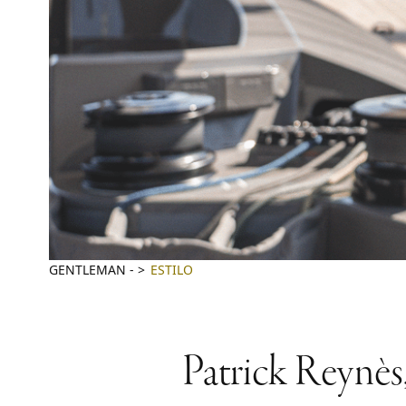
GENTLEMAN
-
ESTILO
Patrick Reynès