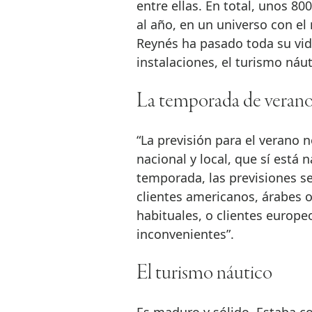
entre ellas. En total, unos 8
al año, en un universo con el
Reynés ha pasado toda su vid
instalaciones, el turismo náut
La temporada de veran
“La previsión para el verano 
nacional y local, que sí está n
temporada, las previsiones s
clientes americanos, árabes 
habituales, o clientes europ
inconvenientes”.
El turismo náutico