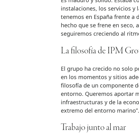
Es maduro y sólido. Estaba co
instalaciones, los servicios y
tenemos en España frente a 
hecho que se frene en seco, 
seguiremos creciendo al ritm
La filosofía de IPM Gr
El grupo ha crecido no solo p
en los momentos y sitios ad
filosofía de un componente de
entorno. Queremos aportar ma
infraestructuras y de la econo
extremo del entorno marino”
Trabajo junto al mar