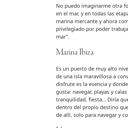
No puedo imaginarme otra fo
en el mar, y en todas las etap
marina mercante y ahora como
privilegiado por poder trabaj
mar”.
Marina Ibiza
Es un puerto de muy alto nive
de una isla maravillosa a conv
disfrute es la esencia y donde
gusta: navegar, playas y calas
tranquilidad, fiesta… Diría q
dentro del propio destino que
de allí, solo para navegar y c