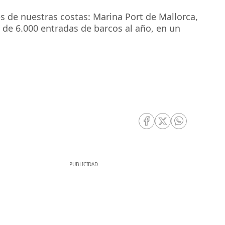
 de nuestras costas: Marina Port de Mallorca,
 de 6.000 entradas de barcos al año, en un
RRSS Facebook
RRSS Twitter
RRSS Whatsa