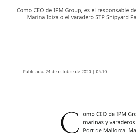
Como CEO de IPM Group, es el responsable de 
Marina Ibiza o el varadero STP Shipyard P
Publicado: 24 de octubre de 2020 | 05:10
Como CEO de IPM Group, es el responsable de algunas de las
marinas y varaderos
Port de Mallorca, Ma