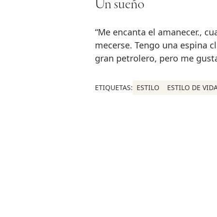
Un sueño
“Me encanta el amanecer., cua
mecerse. Tengo una espina cl
gran petrolero, pero me gusta
ETIQUETAS:
ESTILO
ESTILO DE VID