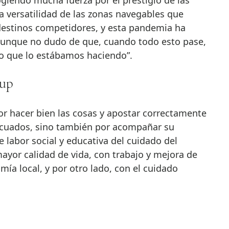
giendo mucha fuerza por el prestigio de las
 la versatilidad de las zonas navegables que
destinos competidores, y esta pandemia ha
aunque no dudo de que, cuando todo esto pase,
o que lo estábamos haciendo”.
oup
or hacer bien las cosas y apostar correctamente
ecuados, sino también por acompañar su
 labor social y educativa del cuidado del
yor calidad de vida, con trabajo y mejora de
mía local, y por otro lado, con el cuidado
.