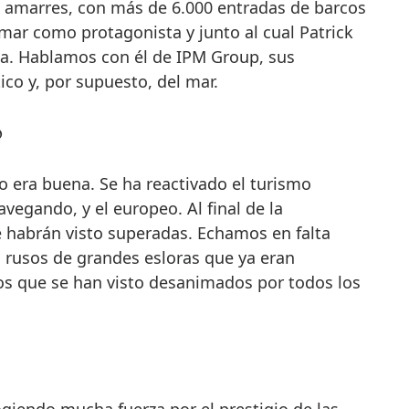
00 amarres, con más de 6.000 entradas de barcos
 mar como protagonista y junto al cual Patrick
a. Hablamos con él de IPM Group, sus
ico y, por supuesto, del mar.
o
no era buena. Se ha reactivado el turismo
avegando, y el europeo. Al final de la
e habrán visto superadas. Echamos en falta
o rusos de grandes esloras que ya eran
eos que se han visto desanimados por todos los