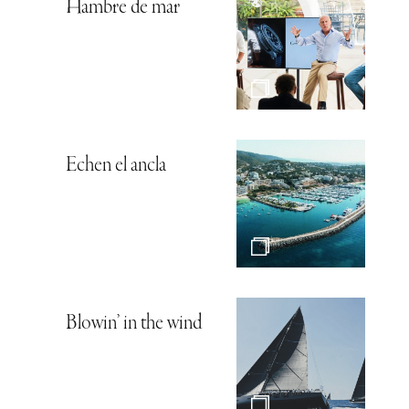
Hambre de mar
Echen el ancla
Blowin’ in the wind