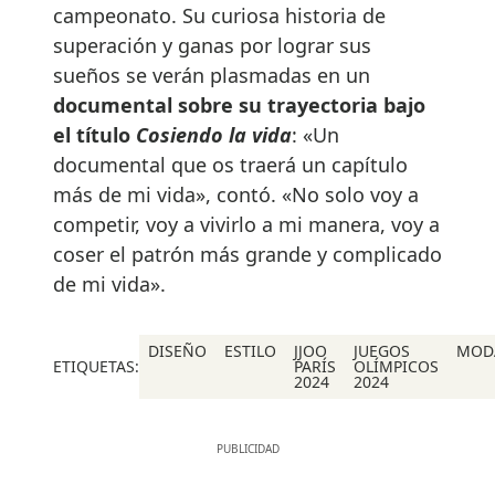
campeonato. Su curiosa historia de
superación y ganas por lograr sus
sueños se verán plasmadas en un
documental sobre su trayectoria bajo
el título
Cosiendo la vida
: «Un
documental que os traerá un capítulo
más de mi vida», contó. «No solo voy a
competir, voy a vivirlo a mi manera, voy a
coser el patrón más grande y complicado
de mi vida».
DISEÑO
ESTILO
JJOO
JUEGOS
MOD
ETIQUETAS:
PARÍS
OLÍMPICOS
2024
2024