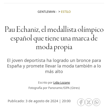
GENTLEMAN
-
ESTILO
Pau Echaniz, el medallista olímpico
español que tiene una marca de
moda propia
El joven deportista ha logrado un bronce para
España y promete llevar la moda también a lo
más alto
Escrito por
Lidia Lozano
Fotografía por Panoramic/SIPA (Gtres)
Publicado: 3 de agosto de 2024 | 20:00
RRSS Facebook
RRSS Twitte
RRSS 