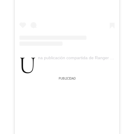
Una publicación compartida de Ranger Universal (@rangeruniversal)