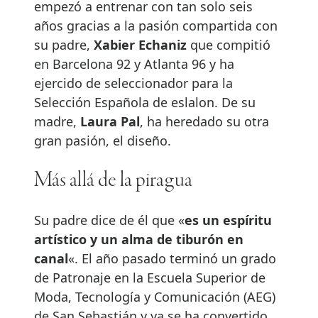
empezó a entrenar con tan solo seis
años gracias a la pasión compartida con
su padre,
Xabier Echaniz
que compitió
en Barcelona 92 y Atlanta 96 y ha
ejercido de seleccionador para la
Selección Española de eslalon. De su
madre,
Laura Pal
, ha heredado su otra
gran pasión, el diseño.
Más allá de la piragua
Su padre dice de él que «
es un espíritu
artístico y un alma de tiburón en
canal
«. El año pasado terminó un grado
de Patronaje en la Escuela Superior de
Moda, Tecnología y Comunicación (AEG)
de San Sebastián y ya se ha convertido