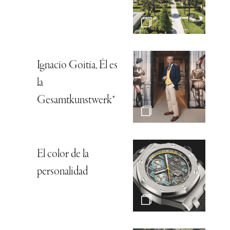
Ignacio Goitia, Él es
la
Gesamtkunstwerk*
El color de la
personalidad