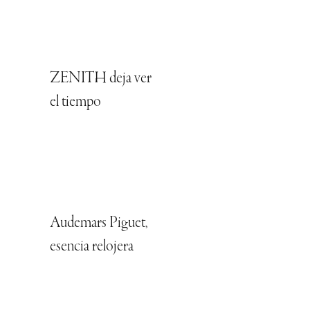
ZENITH deja ver
el tiempo
Audemars Piguet,
esencia relojera