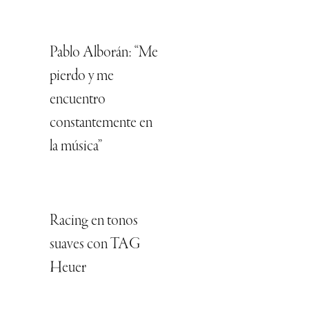
Pablo Alborán: “Me
pierdo y me
encuentro
constantemente en
la música”
Racing en tonos
suaves con TAG
Heuer