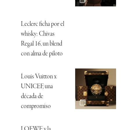
Leclerc ficha por el
whisky: Chivas
Regal 16, un blend
con alma de piloto
Louis Vuitton x
UNICEF, una
década de
compromiso
LOEWE y la