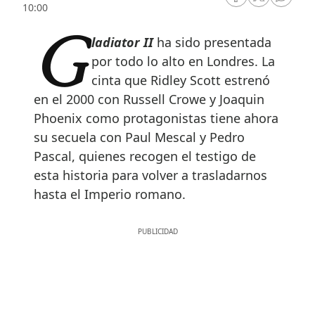
RRSS Facebook
RRSS Twitte
RRSS 
10:00
Gladiator II
ha sido presentada
por todo lo alto en Londres. La
cinta que Ridley Scott estrenó
en el 2000 con Russell Crowe y Joaquin
Phoenix como protagonistas tiene ahora
su secuela con Paul Mescal y Pedro
Pascal, quienes recogen el testigo de
esta historia para volver a trasladarnos
hasta el Imperio romano.