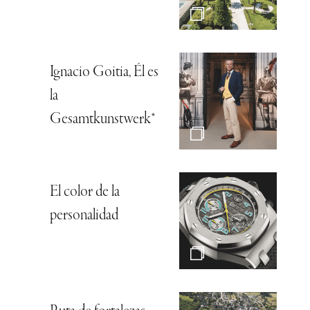
Ignacio Goitia, Él es
la
Gesamtkunstwerk*
El color de la
personalidad