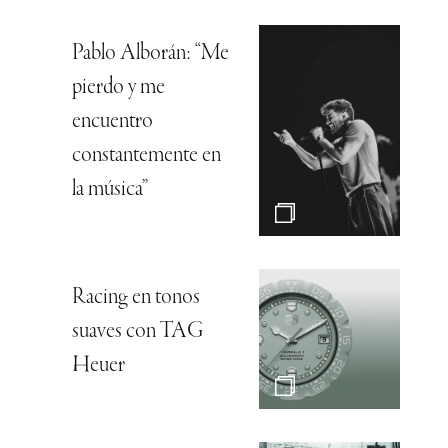
Pablo Alborán: “Me
pierdo y me
encuentro
constantemente en
la música”
Racing en tonos
suaves con TAG
Heuer