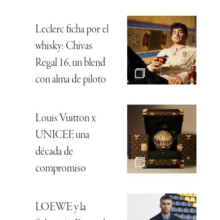
Leclerc ficha por el
whisky: Chivas
Regal 16, un blend
con alma de piloto
Louis Vuitton x
UNICEF, una
década de
compromiso
LOEWE y la