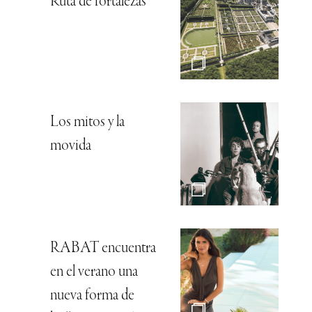
Ruta de fortalezas
Los mitos y la
movida
RABAT encuentra
en el verano una
nueva forma de