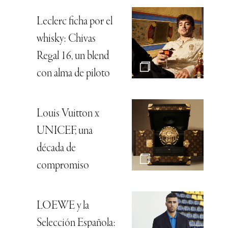
Leclerc ficha por el
whisky: Chivas
Regal 16, un blend
con alma de piloto
Louis Vuitton x
UNICEF, una
década de
compromiso
LOEWE y la
Selección Española: