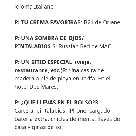
idioma Italiano
P: TU CREMA FAVORIRA
R: B21 de Orlane
P: UNA SOMBRA DE OJOS/
PINTALABIOS
R: Russian Red de MAC
P: UN SITIO ESPECIAL (viaje,
restaurante, etc.)
R: Una casita de
madera a pie de playa en Tarifa. En el
hotel Dos Mares.
P: ¿QUE LLEVAS EN EL BOLSO?
R:
Cartera, pintalabios, iPhone, cargador,
batería extra, chicles de menta, llaves de
casa y gafas de sol