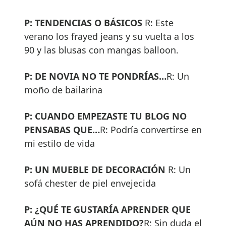
P: TENDENCIAS O BÁSICOS
R: Este
verano los frayed jeans y su vuelta a los
90 y las blusas con mangas balloon.
P: DE NOVIA NO TE PONDRÍAS…
R: Un
moño de bailarina
P: CUANDO EMPEZASTE TU BLOG NO
PENSABAS QUE…
R: Podría convertirse en
mi estilo de vida
P: UN MUEBLE DE DECORACIÓN
R: Un
sofá chester de piel envejecida
P: ¿QUÉ TE GUSTARÍA APRENDER QUE
AÚN NO HAS APRENDIDO?
R: Sin duda el