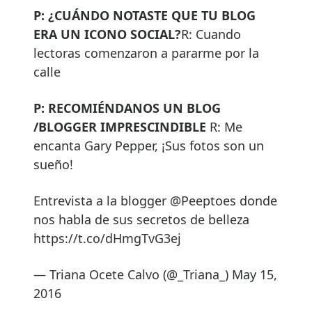
P: ¿CUÁNDO NOTASTE QUE TU BLOG
ERA UN ICONO SOCIAL?
R: Cuando
lectoras comenzaron a pararme por la
calle
P: RECOMIÉNDANOS UN BLOG
/BLOGGER IMPRESCINDIBLE
R: Me
encanta Gary Pepper, ¡Sus fotos son un
sueño!
Entrevista a la blogger @Peeptoes donde
nos habla de sus secretos de belleza
https://t.co/dHmgTvG3ej
— Triana Ocete Calvo (@_Triana_) May 15,
2016