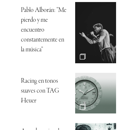
Pablo Alborán: “Me
pierdo y me
encuentro
constantemente en
la música”
Racing en tonos
suaves con TAG
Heuer