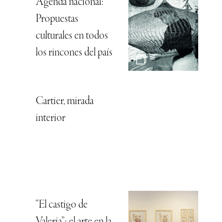
Agenda nacional:
Propuestas
culturales en todos
los rincones del país
Cartier, mirada
interior
“El castigo de
Valeria”: el arte en la