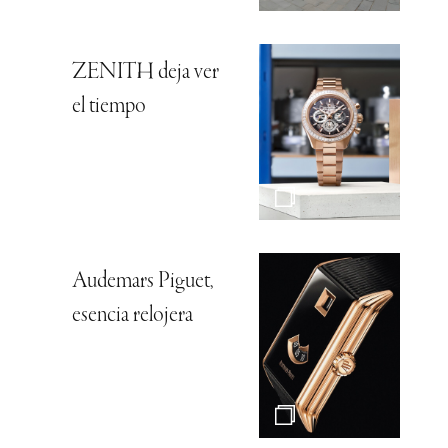
ZENITH deja ver
el tiempo
Audemars Piguet,
esencia relojera