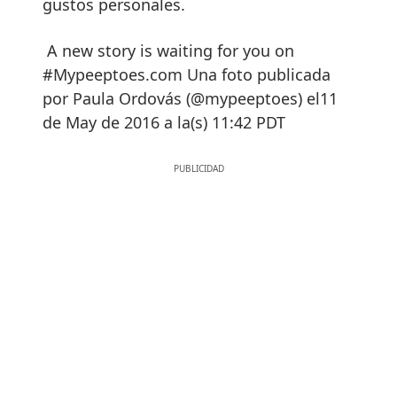
gustos personales.
A new story is waiting for you on
#Mypeeptoes.com Una foto publicada
por Paula Ordovás (@mypeeptoes) el11
de May de 2016 a la(s) 11:42 PDT