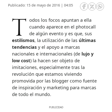
Publicado: 15 de mayo de 2016 | 04:05
RRSS Facebook
RRSS Twitte
RRSS 
Todos los focos apuntan a ella
cuando aparece en el photocall
de algún evento y es que, sus
estilismos
, la utilización de las
últimas
tendencias
y el apoyo a marcas
nacionales e internacionales (de
lujo y
low cost
) la hacen ser objeto de
imitaciones, especialmente tras la
revolución que estamos viviendo
promovida por las blogger como fuente
de inspiración y marketing para marcas
de todo el mundo.