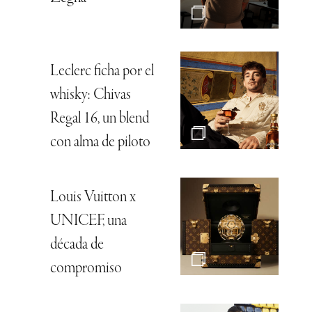
Leclerc ficha por el
whisky: Chivas
Regal 16, un blend
con alma de piloto
Louis Vuitton x
UNICEF, una
década de
compromiso