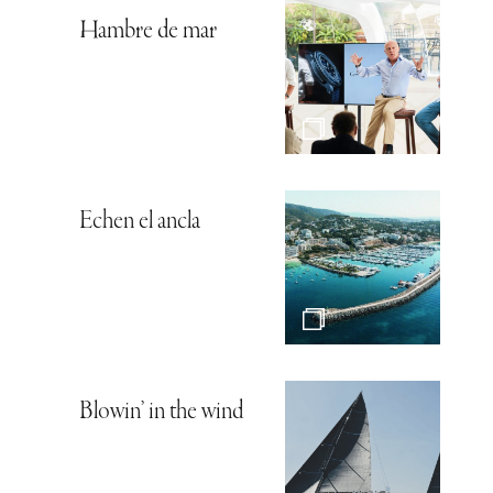
Hambre de mar
Echen el ancla
Blowin’ in the wind