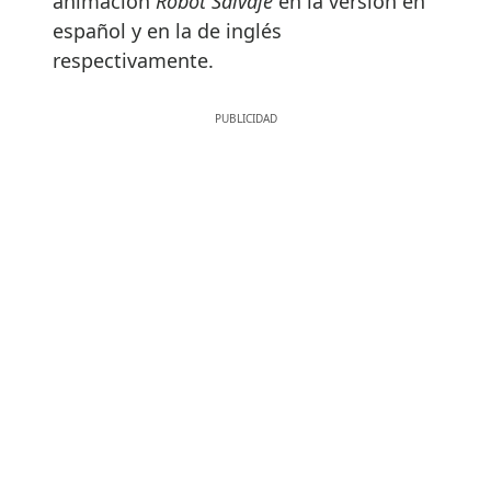
animación
Robot Salvaje
en la versión en
español y en la de inglés
respectivamente.