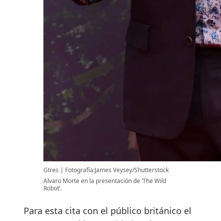
Gtres
Fotografía:James Veysey/Shutterstock
Alvaro Morte en la presentación de ‘The Wild
Robot’.
Para esta cita con el público británico el