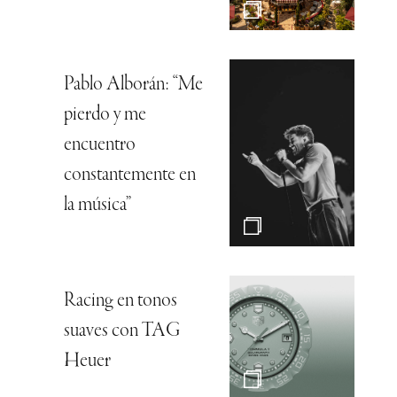
Pablo Alborán: “Me
pierdo y me
encuentro
constantemente en
la música”
Racing en tonos
suaves con TAG
Heuer