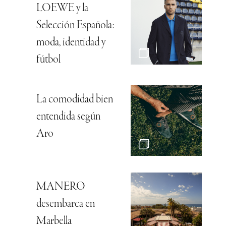
LOEWE y la
Selección Española:
moda, identidad y
fútbol
La comodidad bien
entendida según
Aro
MANERO
desembarca en
Marbella