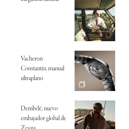
Vacheron
Constantin, manual
ultraplano
Dembélé, nuevo
embajador global de
Zegna