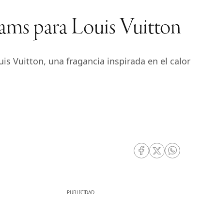
iams para Louis Vuitton
s Vuitton, una fragancia inspirada en el calor
RRSS Facebook
RRSS Twitter
RRSS Whatsa