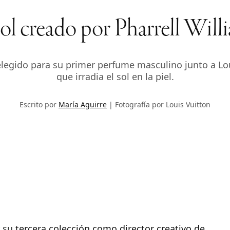
sol creado por Pharrell Will
legido para su primer perfume masculino junto a Loui
que irradia el sol en la piel.
Escrito por
María Aguirre
Fotografía por Louis Vuitton
r su
tercera colección como director creativo de