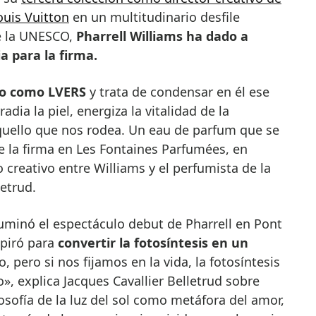
ouis Vuitton
en un multitudinario desfile
e la UNESCO,
Pharrell Williams ha dado a
a para la firma.
do como LVERS
y trata de condensar en él ese
radia la piel, energiza la vitalidad de la
aquello que nos rodea. Un eau de parfum que se
de la firma en Les Fontaines Parfumées, en
o creativo entre Williams y el perfumista de la
etrud.
iluminó el espectáculo debut de Pharrell en Pont
spiró para
convertir la fotosíntesis en un
, pero si nos fijamos en la vida, la fotosíntesis
», explica Jacques Cavallier Belletrud sobre
losofía de la luz del sol como metáfora del amor,