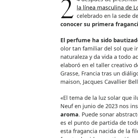
la línea masculina de L
celebrado en la sede d
conocer su primera fraganci
El perfume ha sido bautiza
olor tan familiar del sol que ir
naturaleza y da vida a todo 
elaboró en el taller creativo 
Grasse, Francia tras un diálig
maison, Jacques Cavallier Bell
«El tema de la luz solar que 
Neuf en junio de 2023 nos in
aroma
. Puede sonar abstracto
es el punto de partida de todo
esta fragancia nacida de la fi