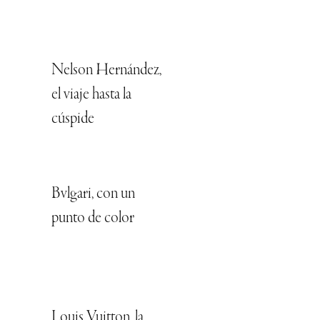
Nelson Hernández,
el viaje hasta la
cúspide
Bvlgari, con un
punto de color
Louis Vuitton, la