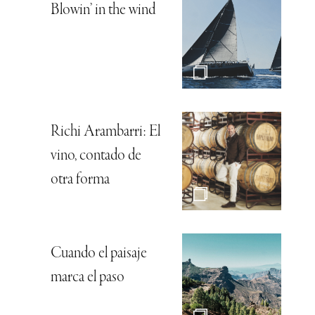
Blowin’ in the wind
Richi Arambarri: El
vino, contado de
otra forma
Cuando el paisaje
marca el paso