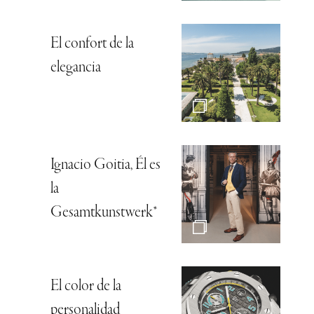
El confort de la
elegancia
Ignacio Goitia, Él es
la
Gesamtkunstwerk*
El color de la
personalidad