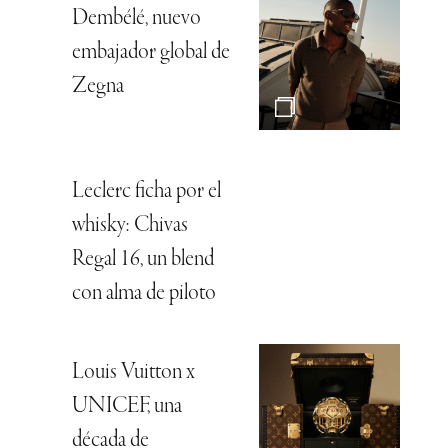
Dembélé, nuevo
embajador global de
Zegna
Leclerc ficha por el
whisky: Chivas
Regal 16, un blend
con alma de piloto
Louis Vuitton x
UNICEF, una
década de