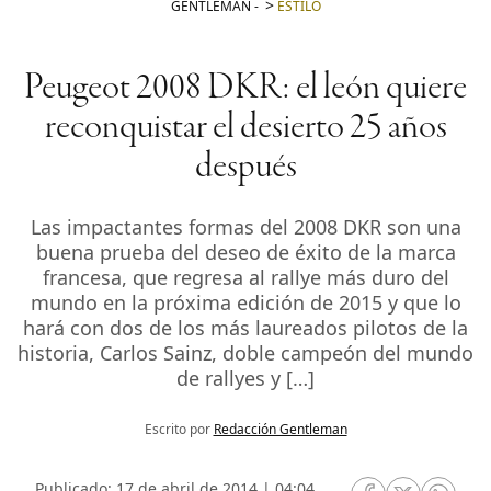
GENTLEMAN
-
ESTILO
Peugeot 2008 DKR: el león quiere
reconquistar el desierto 25 años
después
Las impactantes formas del 2008 DKR son una
buena prueba del deseo de éxito de la marca
francesa, que regresa al rallye más duro del
mundo en la próxima edición de 2015 y que lo
hará con dos de los más laureados pilotos de la
historia, Carlos Sainz, doble campeón del mundo
de rallyes y […]
Escrito por
Redacción Gentleman
Publicado: 17 de abril de 2014 | 04:04