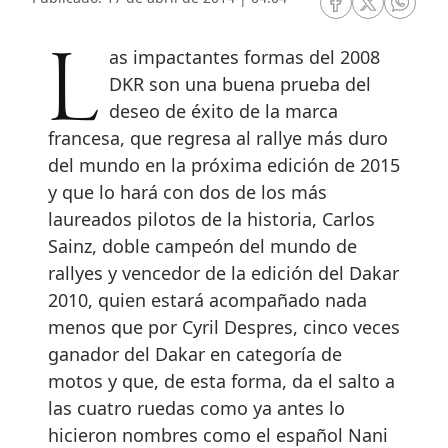
RRSS Facebook
RRSS Twitte
RRSS 
Las impactantes formas del 2008
DKR son una buena prueba del
deseo de éxito de la marca
francesa, que regresa al rallye más duro
del mundo en la próxima edición de 2015
y que lo hará con dos de los más
laureados pilotos de la historia, Carlos
Sainz, doble campeón del mundo de
rallyes y vencedor de la edición del Dakar
2010, quien estará acompañado nada
menos que por Cyril Despres, cinco veces
ganador del Dakar en categoría de
motos y que, de esta forma, da el salto a
las cuatro ruedas como ya antes lo
hicieron nombres como el español Nani