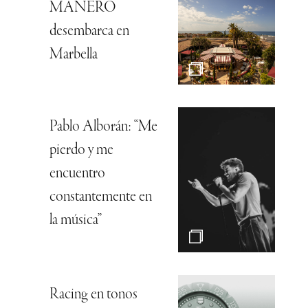
MANERO
desembarca en
Marbella
Pablo Alborán: “Me
pierdo y me
encuentro
constantemente en
la música”
Racing en tonos