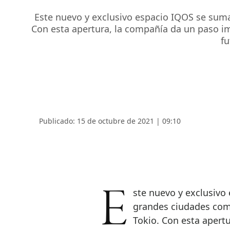
Este nuevo y exclusivo espacio IQOS se suma
Con esta apertura, la compañía da un paso im
fu
Publicado: 15 de octubre de 2021 | 09:10
Este nuevo y exclusivo espacio IQOS se suma a los existentes otras
grandes ciudades com
Tokio. Con esta apert