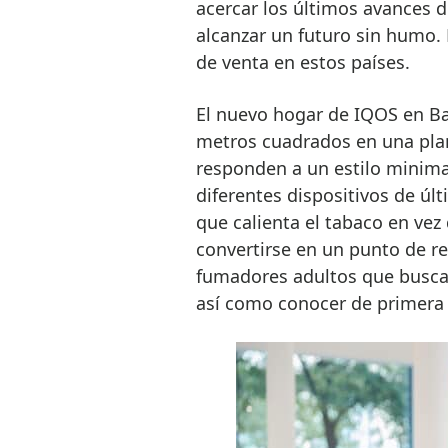
acercar los últimos avances d
alcanzar un futuro sin humo.
de venta en estos países.
El nuevo hogar de IQOS en Ba
metros cuadrados en una plan
responden a un estilo minima
diferentes dispositivos de ú
que calienta el tabaco en vez
convertirse en un punto de re
fumadores adultos que buscan
así como conocer de primera 