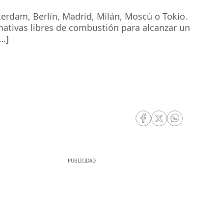
erdam, Berlín, Madrid, Milán, Moscú o Tokio.
nativas libres de combustión para alcanzar un
[…]
RRSS Facebook
RRSS Twitter
RRSS Whatsa