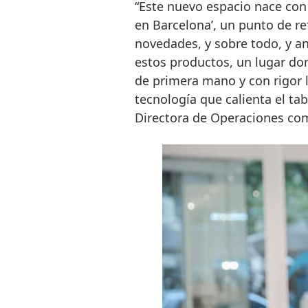
“Este nuevo espacio nace con 
en Barcelona’, un punto de re
novedades, y sobre todo, y a
estos productos, un lugar do
de primera mano y con rigor 
tecnología que calienta el ta
Directora de Operaciones com