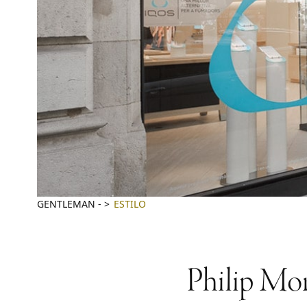
GENTLEMAN
-
ESTILO
Philip Mor