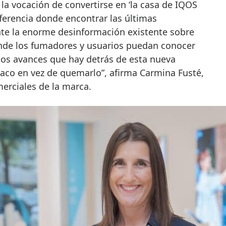
la vocación de convertirse en ‘la casa de IQOS
ferencia donde encontrar las últimas
nte la enorme desinformación existente sobre
nde los fumadores y usuarios puedan conocer
los avances que hay detrás de esta nueva
baco en vez de quemarlo”, afirma Carmina Fusté,
erciales de la marca.