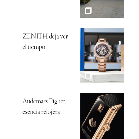
ZENITH deja ver
el tiempo
Audemars Piguet,
esencia relojera