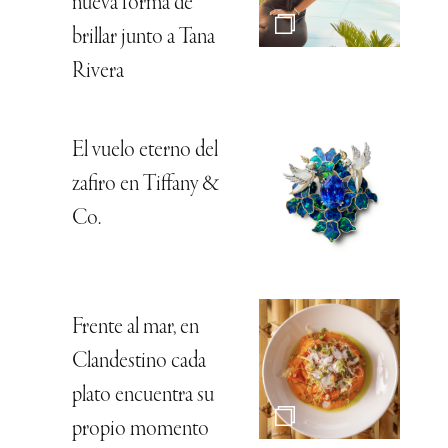
nueva forma de
brillar junto a Tana
Rivera
El vuelo eterno del
zafiro en Tiffany &
Co.
Frente al mar, en
Clandestino cada
plato encuentra su
propio momento