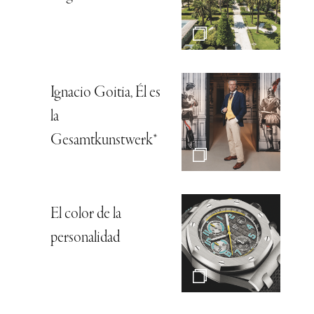
Ignacio Goitia, Él es
la
Gesamtkunstwerk*
El color de la
personalidad