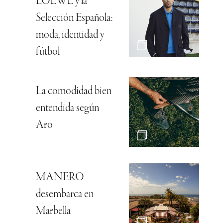
LOEWE y la
Selección Española:
moda, identidad y
fútbol
La comodidad bien
entendida según
Aro
MANERO
desembarca en
Marbella