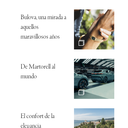
Bulova, una mirada a
aquellos
maravillosos años
De Martorell al
mundo
El confort de la
elegancia