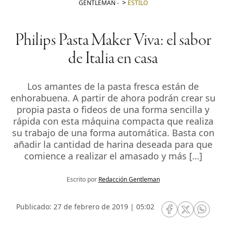
GENTLEMAN
-
ESTILO
Philips Pasta Maker Viva: el sabor
de Italia en casa
Los amantes de la pasta fresca están de
enhorabuena. A partir de ahora podrán crear su
propia pasta o fideos de una forma sencilla y
rápida con esta máquina compacta que realiza
su trabajo de una forma automática. Basta con
añadir la cantidad de harina deseada para que
comience a realizar el amasado y más […]
Escrito por
Redacción Gentleman
Publicado: 27 de febrero de 2019 | 05:02
RRSS Facebook
RRSS Twitte
RRSS 