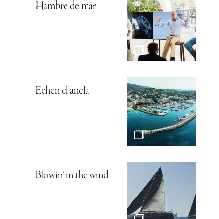
Hambre de mar
Echen el ancla
Blowin’ in the wind