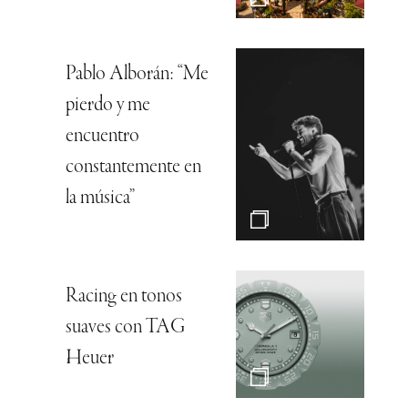
Pablo Alborán: “Me
pierdo y me
encuentro
constantemente en
la música”
Racing en tonos
suaves con TAG
Heuer