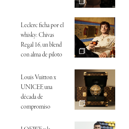
Leclerc ficha por el
whisky: Chivas
Regal 16, un blend
con alma de piloto
Louis Vuitton x
UNICEF, una
década de
compromiso