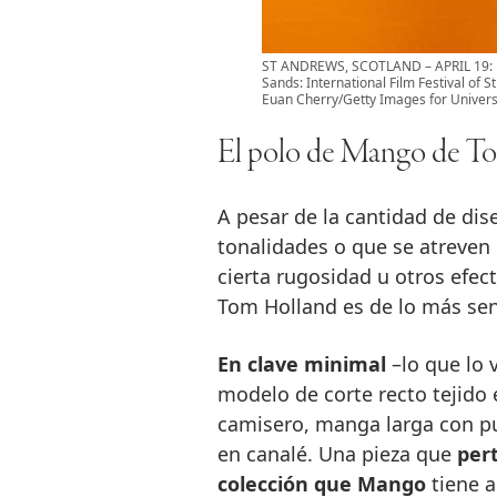
ST ANDREWS, SCOTLAND – APRIL 19: Ha
Sands: International Film Festival of 
Euan Cherry/Getty Images for Universi
El polo de Mango de T
A pesar de la cantidad de di
tonalidades o que se atreven 
cierta rugosidad u otros efec
Tom Holland es de lo más senc
En clave minimal
–lo que lo 
modelo de corte recto tejido
camisero, manga larga con pu
en canalé. Una pieza que
pert
colección que Mango
tiene a