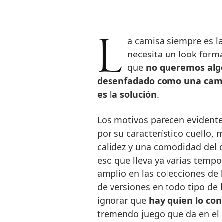
La camisa siempre es la opción por la que decantarse cuando se
necesita un look forma
que
no queremos alg
desenfadado como una cam
es la solución
.
Los motivos parecen evidentes
por su característico cuello,
calidez y una comodidad del 
eso que lleva ya varias temp
amplio en las colecciones de 
de versiones en todo tipo de 
ignorar que
hay quien lo con
tremendo juego que da en el 