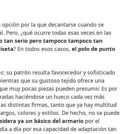
l. Pero, ¿qué ocurre todas esas veces en las
o tan serio pero tampoco tampoco tan
iseta
? En todos esos casos,
el polo de punto
: su patrón resulta favorecedor y sofisticado
 mientras que su gustoso tejido ofrece una
que muy pocas piezas pueden presumir. Es por
oradas haciéndose un hueco cada vez más
las distintas firmas, tanto que ya hay multitud
largos, colores y estilos. De hecho, no se puede
sidera ya un básico del armario
por el
día a día por esa capacidad de adaptación tan