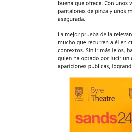
buena que ofrece. Con unos v
pantalones de pinza y unos m
asegurada.
La mejor prueba de la relevan
mucho que recurren a él en c
contextos. Sin ir más lejos, h
quien ha optado por lucir un
apariciones públicas, logrand