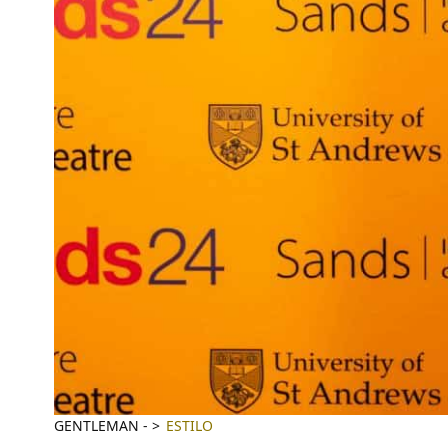
GENTLEMAN
-
ESTILO