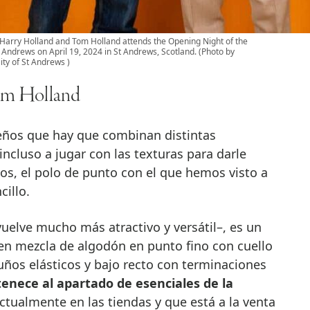
rry Holland and Tom Holland attends the Opening Night of the
St Andrews on April 19, 2024 in St Andrews, Scotland. (Photo by
ty of St Andrews )
om Holland
seños que hay que combinan distintas
incluso a jugar con las texturas para darle
tos, el polo de punto con el que hemos visto a
illo.
vuelve mucho más atractivo y versátil–, es un
 en mezcla de algodón en punto fino con cuello
ños elásticos y bajo recto con terminaciones
enece al apartado de esenciales de la
ctualmente en las tiendas y que está a la venta