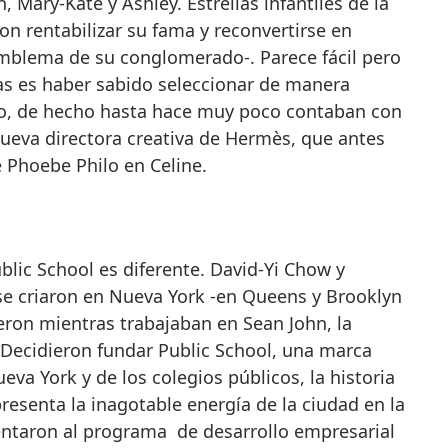
 Mary-Kate y Ashley. Estrellas infantiles de la
ron rentabilizar su fama y reconvertirse en
mblema de su conglomerado-. Parece fácil pero
as es haber sabido seleccionar de manera
vo, de hecho hasta hace muy poco contaban con
ueva directora creativa de Hermès, que antes
 Phoebe Philo en Celine.
blic School es diferente. David-Yi Chow y
e criaron en Nueva York -en Queens y Brooklyn
eron mientras trabajaban en Sean John, la
 Decidieron fundar Public School, una marca
va York y de los colegios públicos, la historia
esenta la inagotable energía de la ciudad en la
sentaron al programa de desarrollo empresarial