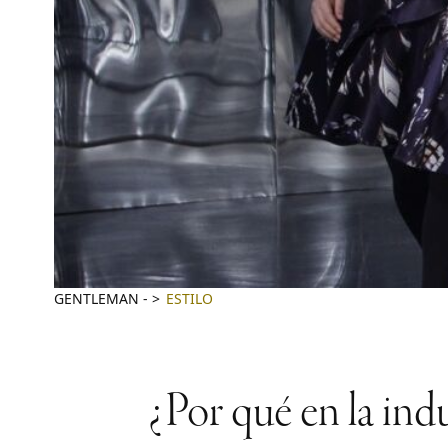
GENTLEMAN
-
ESTILO
¿Por qué en la ind