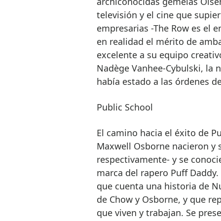
archiconocidas gemelas Olsen,
televisión y el cine que supie
empresarias -The Row es el e
en realidad el mérito de amb
excelente a su equipo creati
Nadège Vanhee-Cybulski, la n
había estado a las órdenes de
Public School
El camino hacia el éxito de Pu
Maxwell Osborne nacieron y s
respectivamente- y se conoci
marca del rapero Puff Daddy.
que cuenta una historia de Nue
de Chow y Osborne, y que repr
que viven y trabajan. Se pre