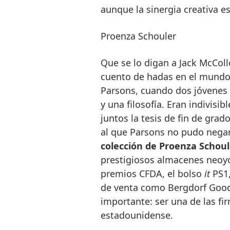
aunque la sinergia creativa e
Proenza Schouler
Que se lo digan a Jack McCol
cuento de hadas en el mundo
Parsons, cuando dos jóvenes 
y una filosofía. Eran indivisi
juntos la tesis de fin de grad
al que Parsons no pudo negars
colección de Proenza Schoul
prestigiosos almacenes neoyor
premios CFDA, el bolso
it
PS1,
de venta como Bergdorf Goodm
importante: ser una de las fi
estadounidense.