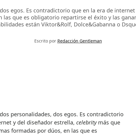
dos egos. Es contradictorio que en la era de internet 
las que es obligatorio repartirse el éxito y las ganan
abilidades están Viktor&Rolf, Dolce&Gabanna o Dsque
Escrito por
Redacción Gentleman
ernet y del diseñador estrella,
celebrity
más que
rmas formadas por dúos, en las que es