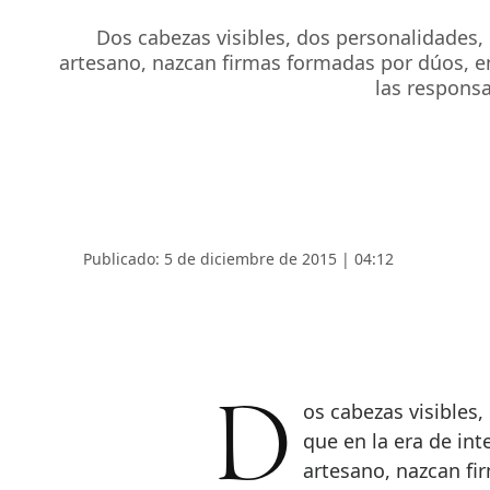
Dos cabezas visibles, dos personalidades, 
artesano, nazcan firmas formadas por dúos, en 
las respons
Publicado: 5 de diciembre de 2015 | 04:12
Dos cabezas visibles, dos personalidades, dos egos. Es contradictorio
que en la era de int
artesano, nazcan fi