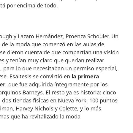
stá por encima de todo.
lough y Lazaro Hernández, Proenza Schouler. Un
 de la moda que comenzó en las aulas de
se dieron cuenta de que compartían una visión
bles y tenían muy claro que querían realizar
o, para lo que necesitaban un permiso especial,
e. Esa tesis se convirtió en
la primera
er
, que fue adquirida íntegramente por los
quinos Barneys. El resto ya es historia: cinco
 dos tiendas físicas en Nueva York, 100 puntos
an, Harvey Nichols y Colette, y lo más
rmas que ha revitalizado la moda