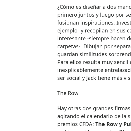
¿Cómo es diseñar a dos manos
primero juntos y luego por se
fusionan inspiraciones. Inve
ejemplo- y recopilan en sus c
interesante -siempre hacen d
carpetas-. Dibujan por separ
guardan similitudes sorprend
Para ellos resulta muy sencil
inexplicablemente entrelazado
ser social y Jack tiene más vi
The Row
Hay otras dos grandes firma
agitando el calendario de la
premios CFDA:
The Row y Pub