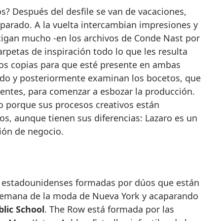
? Después del desfile se van de vacaciones,
parado. A la vuelta intercambian impresiones y
stigan mucho -en los archivos de Conde Nast por
arpetas de inspiración todo lo que les resulta
os copias para que esté presente en ambas
ado y posteriormente examinan los bocetos, que
entes, para comenzar a esbozar la producción.
lo porque sus procesos creativos están
s, aunque tienen sus diferencias: Lazaro es un
sión de negocio.
s estadounidenses formadas por dúos que están
 semana de la moda de Nueva York y acaparando
lic School
. The Row está formada por las