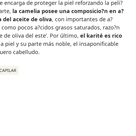
 encarga de proteger la piel reforzando la peli?
arte,
la camelia posee una composicio?n en a?
 del aceite de oliva
, con importantes de a?
si? como pocos a?cidos grasos saturados, razo?n
te de oliva del este’. Por último,
el karité es rico
la piel y su parte más noble, el insaponificable
cuero cabelludo.
CAPILAR