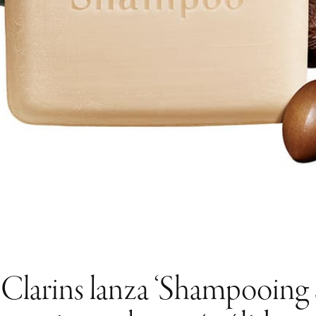
 Clarins lanza ‘Shampooing S