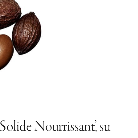
olide Nourrissant’, su