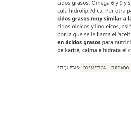
cidos grasos, Omega 6 y 9 y se
cula hidrolipi?dica. Por otra p
cidos grasos muy similar a la
cidos oleicos y linoleicos, a
por la que se le llama el ‘acei
en ácidos grasos
para nutrir 
de karité, calma e hidrata el 
ETIQUETAS:
COSMÉTICA
CUIDADO 