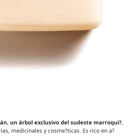
gán, un árbol exclusivo del sudeste marroqui?
,
ias, medicinales y cosme?ticas. Es rico en a?