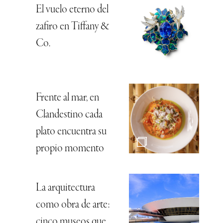
El vuelo eterno del
zafiro en Tiffany &
Co.
Frente al mar, en
Clandestino cada
plato encuentra su
propio momento
La arquitectura
como obra de arte:
cinco museos que