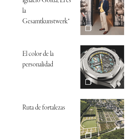
Ignacio Goitia, Él es
la
Gesamtkunstwerk*
El color de la
personalidad
Ruta de fortalezas