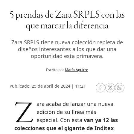
5 prendas de Zara SRPLS con las
que marcar la diferencia
Zara SRPLS tiene nueva colección repleta de
diseños interesantes a los que dar una
oportunidad esta primavera.
Escrito por
María Aguirre
Publicado: 25 de abril de 2024 | 11:21
RRSS Facebook
RRSS Twitte
RRSS 
Zara acaba de lanzar una nueva
edición de su línea más
especial. Con esta
van ya 12 las
colecciones que el gigante de Inditex