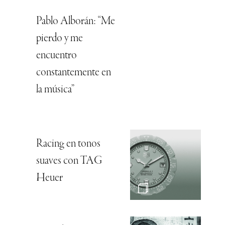
Pablo Alborán: “Me
pierdo y me
encuentro
constantemente en
la música”
Racing en tonos
suaves con TAG
Heuer