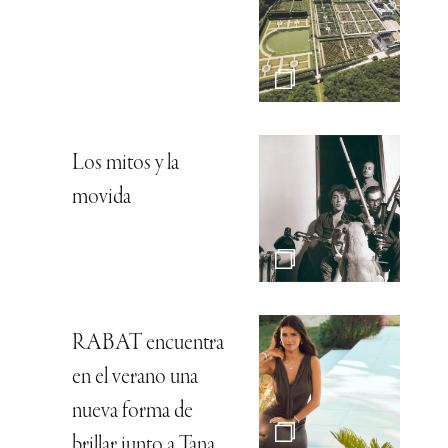
Los mitos y la
movida
RABAT encuentra
en el verano una
nueva forma de
brillar junto a Tana