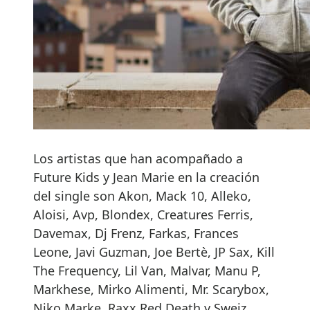
Los artistas que han acompañado a
Future Kids y Jean Marie en la creación
del single son Akon, Mack 10, Alleko,
Aloisi, Avp, Blondex, Creatures Ferris,
Davemax, Dj Frenz, Farkas, Frances
Leone, Javi Guzman, Joe Bertè, JP Sax, Kill
The Frequency, Lil Van, Malvar, Manu P,
Markhese, Mirko Alimenti, Mr. Scarybox,
Niko Marke, Raxx,Red Death y Sweiz.