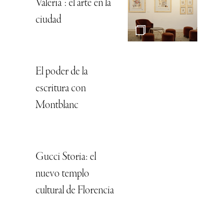
Valeria”: el arte en la
ciudad
El poder de la
escritura con
Montblanc
Gucci Storia: el
nuevo templo
cultural de Florencia