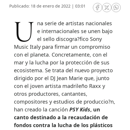
Publicado: 18 de enero de 2022 | 03:01
RRSS Facebook
RRSS Twitte
RRSS 
Una serie de artistas nacionales
e internacionales se unen bajo
el sello discogra?fico Sony
Music Italy para firmar un compromiso
con el planeta. Concretamente, con el
mar y la lucha por la protección de sus
ecosistema. Se trata del nuevo proyecto
dirigido por el DJ Jean Marie que, junto
con el joven artista madrileño Raxx y
otros productores, cantantes,
compositores y estudios de produccio?n,
han creado la canción
PSY Kids
, un
canto destinado a la recaudación de
fondos contra la lucha de los plásticos