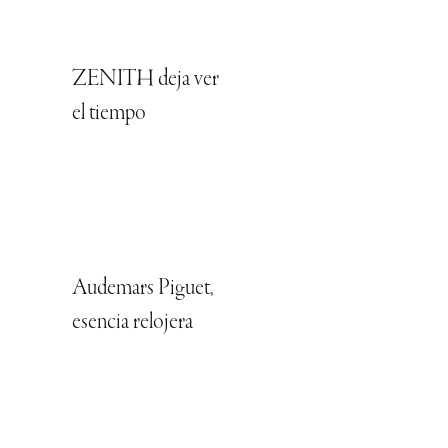
ZENITH deja ver
el tiempo
Audemars Piguet,
esencia relojera