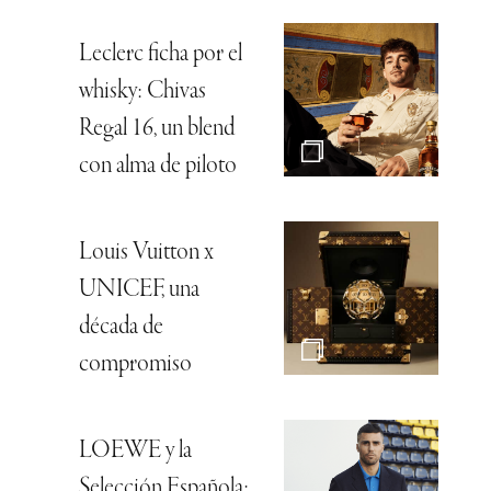
Leclerc ficha por el
whisky: Chivas
Regal 16, un blend
con alma de piloto
Louis Vuitton x
UNICEF, una
década de
compromiso
LOEWE y la
Selección Española: