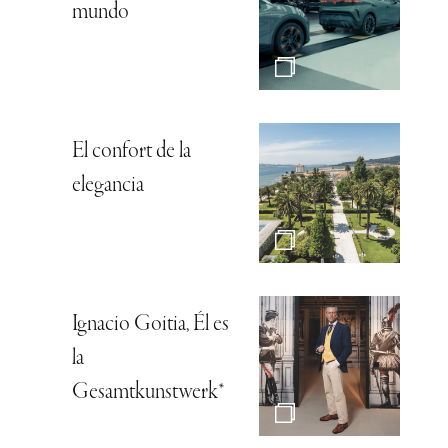
mundo
El confort de la
elegancia
Ignacio Goitia, Él es
la
Gesamtkunstwerk*