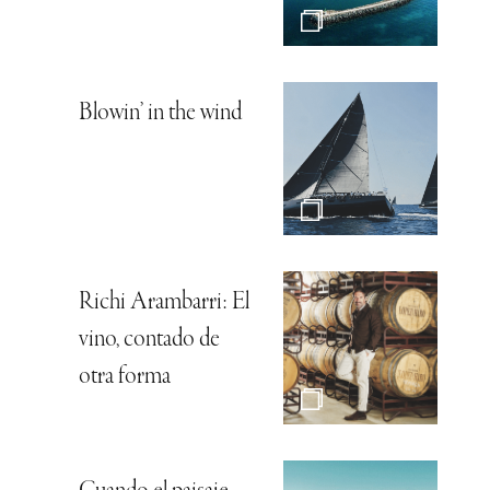
Blowin’ in the wind
Richi Arambarri: El
vino, contado de
otra forma