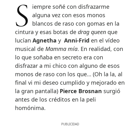
Siempre soñé con disfrazarme
alguna vez con esos monos
blancos de raso con gomas en la
cintura y esas botas de
drag queen
que
lucían
Agnetha
y
Anni-Frid
en el vídeo
musical de
Mamma mía
. En realidad, con
lo que soñaba en secreto era con
disfrazar a mi chico con alguno de esos
monos de raso con los que… (Oh la la, al
final vi mi deseo cumplido y mejorado en
la gran pantalla)
Pierce Brosnan
surgió
antes de los créditos en la peli
homónima.