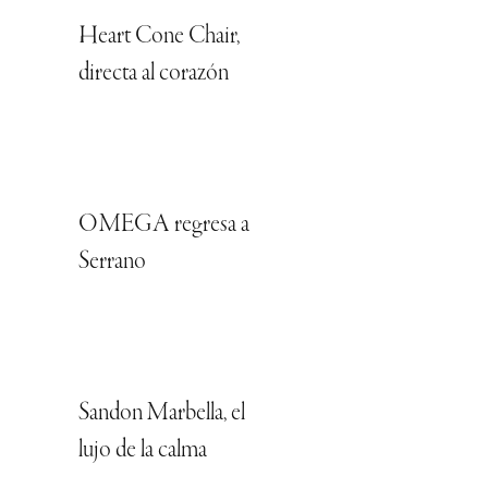
Heart Cone Chair,
directa al corazón
OMEGA regresa a
Serrano
Sandon Marbella, el
lujo de la calma