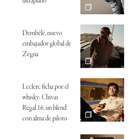
ultraplano
Dembélé, nuevo
embajador global de
Zegna
Leclerc ficha por el
whisky: Chivas
Regal 16, un blend
con alma de piloto