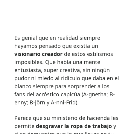
Es genial que en realidad siempre
hayamos pensado que existía un
visionario creador
de estos estilismos
imposibles. Que había una mente
entusiasta, super creativa, sin ningún
pudor ni miedo al ridículo que daba en el
blanco siempre para sorprender a los
fans del acróstico capicúa (A-gnetha; B-
enny; B-jörn y A-nni-Frid).
Parece que su ministerio de hacienda les
permite
desgravar la ropa de trabajo
y
si se demuestra que lo que llevas en tu