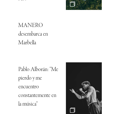
MANERO
desembarca en
Marbella
Pablo Alborán: “Me
pierdo y me
encuentro
constantemente en
la música”