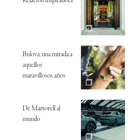
Relación inspiradora
Bulova, una mirada a
aquellos
maravillosos años
De Martorell al
mundo