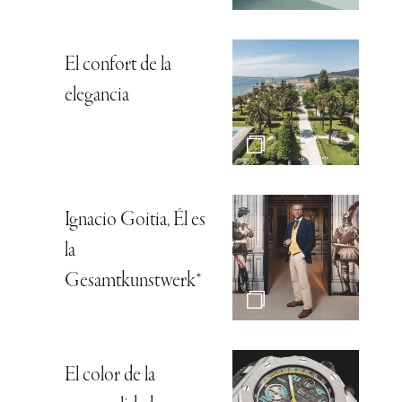
El confort de la
elegancia
Ignacio Goitia, Él es
la
Gesamtkunstwerk*
El color de la