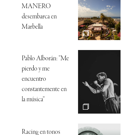
MANERO
desembarca en
Marbella
Pablo Alborán: “Me
pierdo y me
encuentro
constantemente en
la música”
Racing en tonos