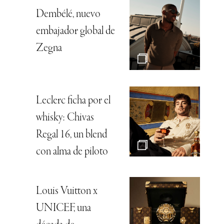
Dembélé, nuevo
embajador global de
Zegna
Leclerc ficha por el
whisky: Chivas
Regal 16, un blend
con alma de piloto
Louis Vuitton x
UNICEF, una