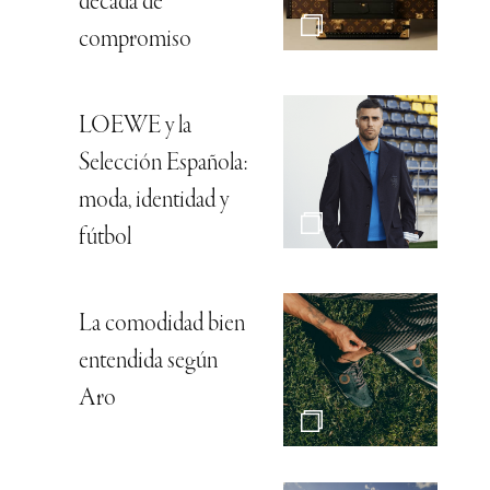
década de
compromiso
LOEWE y la
Selección Española:
moda, identidad y
fútbol
La comodidad bien
entendida según
Aro