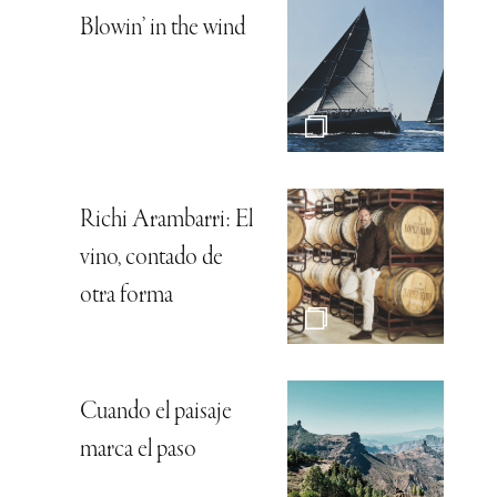
Blowin’ in the wind
Richi Arambarri: El
vino, contado de
otra forma
Cuando el paisaje
marca el paso