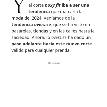
Ya se intuía el otoño pasado que
el corte
boxy fit
iba a ser una
tendencia
que marcaría la
moda del 2024
. Veníamos de la
tendencia
oversize
, que se ha visto en
pasarelas, tiendas y en las calles hasta la
saciedad. Ahora, lo
oversize
ha dado un
paso adelante hacia este nuevo corte
válido para cualquier prenda.