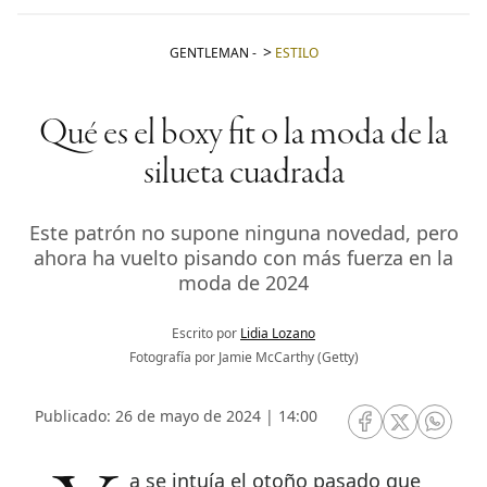
GENTLEMAN
-
ESTILO
Qué es el boxy fit o la moda de la
silueta cuadrada
Este patrón no supone ninguna novedad, pero
ahora ha vuelto pisando con más fuerza en la
moda de 2024
Escrito por
Lidia Lozano
Fotografía por Jamie McCarthy (Getty)
Publicado: 26 de mayo de 2024 | 14:00
RRSS Facebook
RRSS Twitte
RRSS 