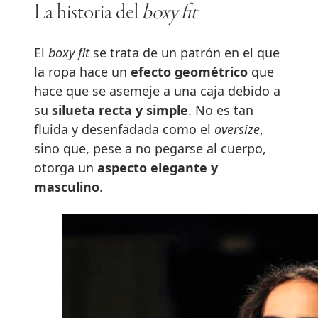
La historia del
boxy fit
El
boxy fit
se trata de un patrón en el que
la ropa hace un
efecto geométrico
que
hace que se asemeje a una caja debido a
su
silueta recta y simple
. No es tan
fluida y desenfadada como el
oversize
,
sino que, pese a no pegarse al cuerpo,
otorga un
aspecto elegante y
masculino
.