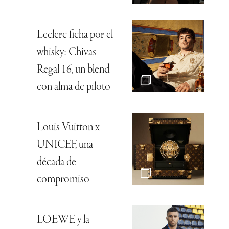
Leclerc ficha por el
whisky: Chivas
Regal 16, un blend
con alma de piloto
Louis Vuitton x
UNICEF, una
década de
compromiso
LOEWE y la