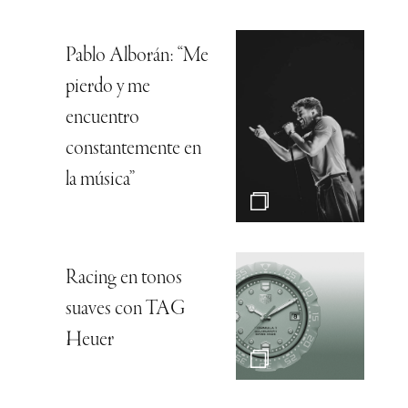
Pablo Alborán: “Me
pierdo y me
encuentro
constantemente en
la música”
Racing en tonos
suaves con TAG
Heuer