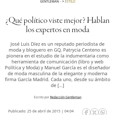
GENTLEMAN
-
ESTILO
¿Qué político viste mejor? Hablan
los expertos en moda
José Luis Díez es un reputado periodista de
moda y bloguero en GQ, Patrycia Centeno es
pionera en el estudio de la indumentaria como
herramienta de comunicación (libro y web
Política y Moda) y Manuel García es el diseñador
de moda masculina de la elegante y moderna
firma García Madrid. Cada uno, desde su ámbito
de […]
Escrito por
Redacción Gentleman
Publicado: 25 de abril de 2015 | 04:04
RRSS Facebook
RRSS Twitte
RRSS 