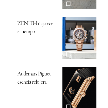
ZENITH deja ver
el tiempo
Audemars Piguet,
esencia relojera