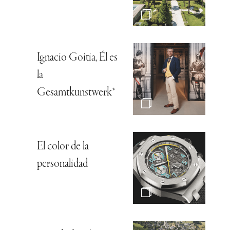
Ignacio Goitia, Él es
la
Gesamtkunstwerk*
El color de la
personalidad