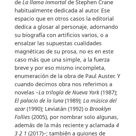
de
La llama inmortal
de Stephen Crane
habitualmente dedicada al autor. Ese
espacio que en otros casos la editorial
dedica a glosar al personaje, adornando
su biografía con artificios varios, o a
ensalzar las supuestas cualidades
magnéticas de su prosa, no es en este
caso más que una simple, a la fuerza
breve y por eso mismo incompleta,
enumeración de la obra de Paul Auster. Y
cuando decimos obra nos referimos a
novelas –
La trilogía de Nueva York
(1987);
El palacio de la luna
(1989);
La música del
azar
(1990); Leviatán (1992) o
Brooklyn
Follies
(2005), por nombrar solo algunas,
además de la más reciente y aclamada
4
3 2 1
(2017)–; también a guiones de