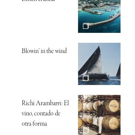
Blowin’ in the wind
Richi Arambarri: El
vino, contado de
otra forma