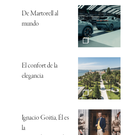
De Martorell al
mundo
El confort de la
elegancia
Ignacio Goitia, Él es
la