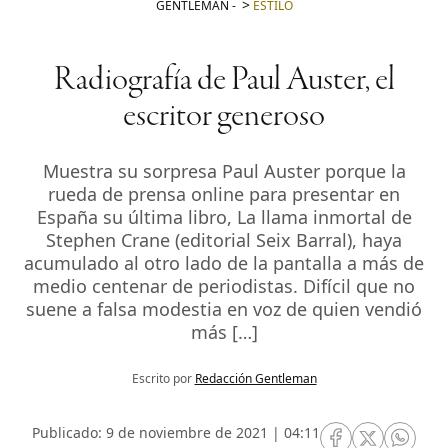
GENTLEMAN
-
ESTILO
Radiografía de Paul Auster, el
escritor generoso
Muestra su sorpresa Paul Auster porque la
rueda de prensa online para presentar en
España su última libro, La llama inmortal de
Stephen Crane (editorial Seix Barral), haya
acumulado al otro lado de la pantalla a más de
medio centenar de periodistas. Difícil que no
suene a falsa modestia en voz de quien vendió
más […]
Escrito por
Redacción Gentleman
Publicado: 9 de noviembre de 2021 | 04:11
RRSS Facebook
RRSS Twitte
RRSS 