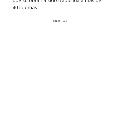
que su obra ha sido traducida a más de
40 idiomas.