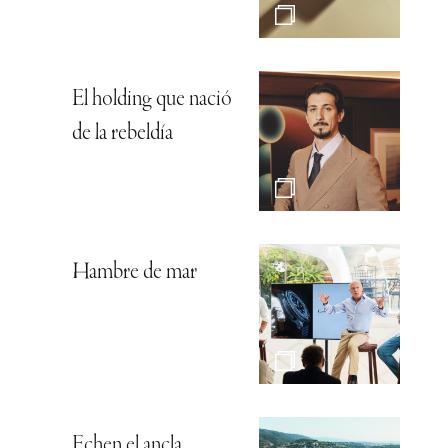
El holding que nació
de la rebeldía
Hambre de mar
Echen el ancla