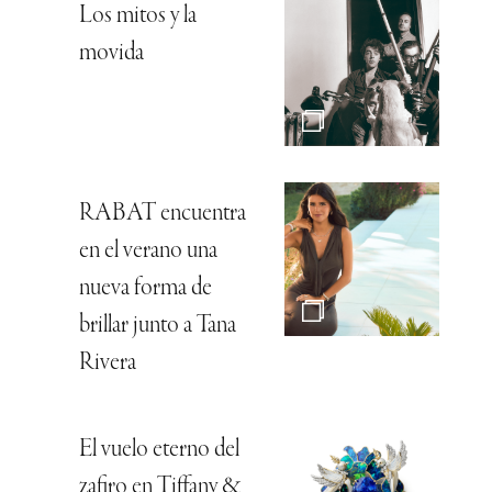
Los mitos y la
movida
RABAT encuentra
en el verano una
nueva forma de
brillar junto a Tana
Rivera
El vuelo eterno del
zafiro en Tiffany &