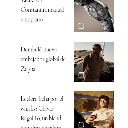
Vacheron
Constantin, manual
ultraplano
Dembélé, nuevo
embajador global de
Zegna
Leclerc ficha por el
whisky: Chivas
Regal 16, un blend