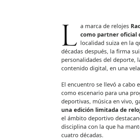
La marca de relojes
Rad
como partner oficial 
localidad suiza en la 
décadas después, la firma sui
personalidades del deporte, l
contenido digital, en una vela
El encuentro se llevó a cabo e
como escenario para una pro
deportivas, música en vivo, g
una edición limitada de relo
el ámbito deportivo destacan
disciplina con la que ha man
cuatro décadas.