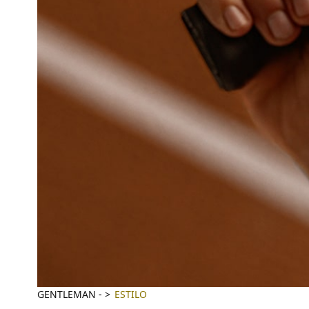
GENTLEMAN
-
ESTILO