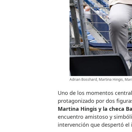
Adrian Bosshard, Martina Hingis, Ma
Uno de los momentos centrales
protagonizado por dos figura
Martina Hingis y la checa B
encuentro amistoso y simbóli
intervención que despertó el i