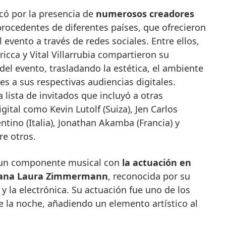
có por la presencia de
numerosos creadores
rocedentes de diferentes países, que ofrecieron
evento a través de redes sociales. Entre ellos,
icca y Vital Villarrubia compartieron su
del evento, trasladando la estética, el ambiente
 a sus respectivas audiencias digitales.
lista de invitados que incluyó a otras
ital como Kevin Lutolf (Suiza), Jen Carlos
ntino (Italia), Jonathan Akamba (Francia) y
re otros.
 un componente musical con
la actuación en
lemana Laura Zimmermann
, reconocida por su
 y la electrónica. Su actuación fue uno de los
la noche, añadiendo un elemento artístico al