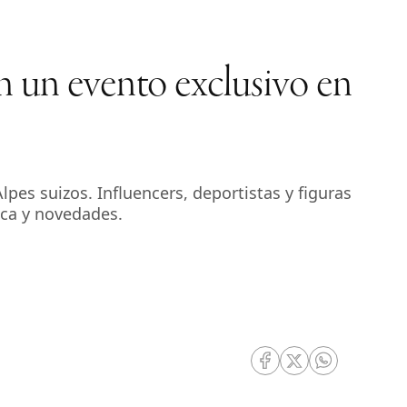
n un evento exclusivo en
es suizos. Influencers, deportistas y figuras
ica y novedades.
RRSS Facebook
RRSS Twitter
RRSS Whatsa