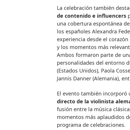
La celebración también desta
de contenido e influencers
p
una cobertura espontánea del 
los españoles Alexandra Feder
experiencia desde el corazón 
y los momentos más relevantes
Ambos formaron parte de una 
personalidades del entorno dig
(Estados Unidos), Paola Cosse
Jannis Danner (Alemania), ent
El evento también incorporó
directo de la violinista a
fusión entre la música clásica
momentos más aplaudidos de 
programa de celebraciones.