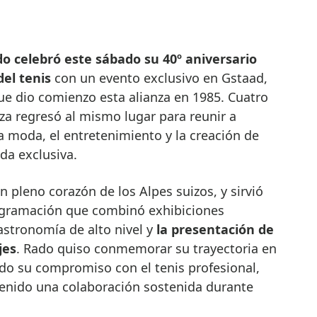
o celebró este sábado su 40º aniversario
del tenis
con un evento exclusivo en Gstaad,
que dio comienzo esta alianza en 1985. Cuatro
za regresó al mismo lugar para reunir a
a moda, el entretenimiento y la creación de
da exclusiva.
n pleno corazón de los Alpes suizos, y sirvió
gramación que combinó exhibiciones
astronomía de alto nivel y
la presentación de
jes
. Rado quiso conmemorar su trayectoria en
do su compromiso con el tenis profesional,
tenido una colaboración sostenida durante