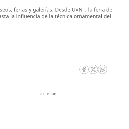
s, ferias y galerías. Desde UVNT, la feria de
ta la influencia de la técnica ornamental del
RRSS Facebook
RRSS Twitter
RRSS Whatsa