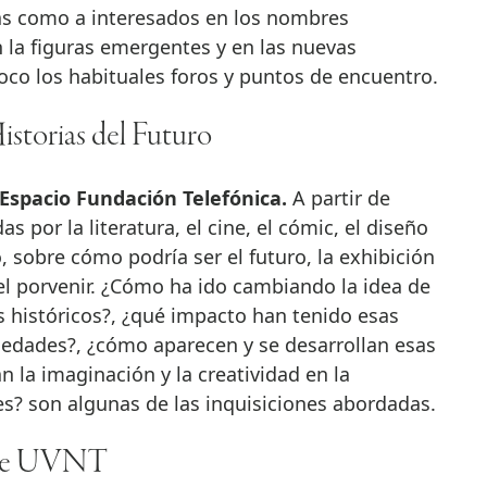
tas como a interesados en los nombres
la figuras emergentes y en las nuevas
oco los habituales foros y puntos de encuentro.
storias del Futuro
. Espacio Fundación Telefónica.
A partir de
s por la literatura, el cine, el cómic, el diseño
, sobre cómo podría ser el futuro, la exhibición
el porvenir. ¿Cómo ha ido cambiando la idea de
 históricos?, ¿qué impacto han tenido esas
ciedades?, ¿cómo aparecen y se desarrollan esas
 la imaginación y la creatividad en la
s? son algunas de las inquisiciones abordadas.
ribe UVNT