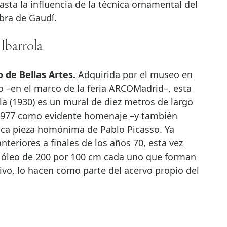
ta la influencia de la técnica ornamental del
obra de Gaudí.
Ibarrola
 de Bellas Artes.
Adquirida por el museo en
o –en el marco de la feria ARCOMadrid–, esta
la (1930) es un mural de diez metros de largo
 1977 como evidente homenaje –y también
rica pieza homónima de Pablo Picasso. Ya
teriores a finales de los años 70, esta vez
al óleo de 200 por 100 cm cada uno que forman
ivo, lo hacen como parte del acervo propio del