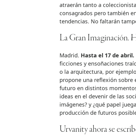
atraerán tanto a coleccionis
consagrados pero también en 
tendencias. No faltarán tamp
La Gran Imaginación. Hi
Madrid.
Hasta el 17 de abril
ficciones y ensoñaciones traída
o la arquitectura, por ejemplo
propone una reflexión sobre 
futuro en distintos momentos
ideas en el devenir de las so
imágenes? y ¿qué papel juegan
producción de futuros posible
Urvanity ahora se esc