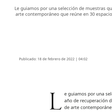
Le guiamos por una selección de muestras que
arte contemporáneo que reúne en 30 espacios 
Publicado: 18 de febrero de 2022 | 04:02
Le guiamos por una selección de muestras que moldean el 2022 como
año de recuperación de
de arte contemporáneo