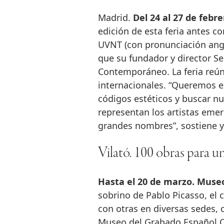
Madrid.
Del 24 al 27 de febre
edición de esta feria antes c
UVNT (con pronunciación anglo:
que su fundador y director S
Contemporáneo. La feria reún
internacionales. “Queremos ex
códigos estéticos y buscar nu
representan los artistas emer
grandes nombres”, sostiene y 
Vilató. 100 obras para u
Hasta el 20 de marzo. Museo
sobrino de Pablo Picasso, el c
con otras en diversas sedes,
Museo del Grabado Español C