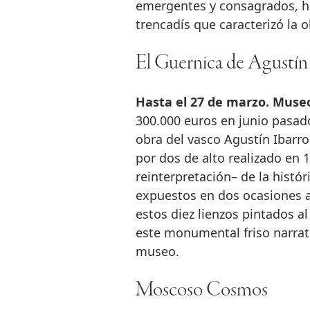
emergentes y consagrados, has
trencadís que caracterizó la 
El Guernica de Agustín 
Hasta el 27 de marzo. Museo
300.000 euros en junio pasad
obra del vasco Agustín Ibarro
por dos de alto realizado en
reinterpretación– de la histó
expuestos en dos ocasiones an
estos diez lienzos pintados 
este monumental friso narrat
museo.
Moscoso Cosmos