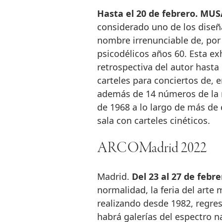
Hasta el 20 de febrero. MUS
considerado uno de los diseña
nombre irrenunciable de, por 
psicodélicos años 60. Esta e
retrospectiva del autor hasta
carteles para conciertos de, e
además de 14 números de la r
de 1968 a lo largo de más de
sala con carteles cinéticos.
ARCOMadrid 2022
Madrid.
Del 23 al 27 de febr
normalidad, la feria del arte
realizando desde 1982, regres
habrá galerías del espectro n