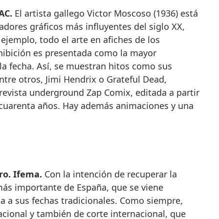
AC.
El artista gallego Victor Moscoso (1936) está
dores gráficos más influyentes del siglo XX,
ejemplo, todo el arte en afiches de los
xhibición es presentada como la mayor
 la fecha. Así, se muestran hitos como sus
ntre otros, Jimi Hendrix o Grateful Dead,
evista underground Zap Comix, editada a partir
 cuarenta años. Hay además animaciones y una
ero. Ifema.
Con la intención de recuperar la
 más importante de España, que se viene
a a sus fechas tradicionales. Como siempre,
acional y también de corte internacional, que