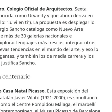
ro. Colegio Oficial de Arquitectos.
Sexta
onocida como Urvanity y que ahora deriva en
 “Iu vi en ti”). La propuesta es desplegar lo
ergio Sancho cataloga como Nuevo Arte
e más de 30 galerías nacionales e
plorar lenguajes más frescos, integrar otros
evas tendencias en el mundo del arte, y eso lo
gentes, y también los de media carrera y los
justifica Sancho.
n centenario
 Casa Natal Picasso.
Esta exposición del
atalán Javier Vilató (1921-2000), es simultánea
 como el Centre Pompidou Málaga, el marbellí
ontemporáneo, el Museu Picasso de Barcelona