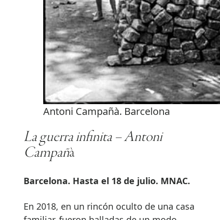
Antoni Campañà. Barcelona
La guerra infinita – Antoni
Campañ
à
Barcelona. Hasta el 18 de julio. MNAC.
En 2018, en un rincón oculto de una casa
familiar, fueron halladas de un modo