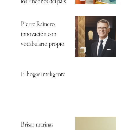
los rincones del país
Pierre Rainero,
innovación con
vocabulario propio
El hogar inteligente
Brisas marinas