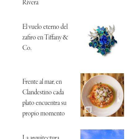
Rivera
El vuelo eterno del
zafiro en Tiffany &
Co.
Frente al mar, en
Clandestino cada
plato encuentra su
propio momento
La arquitectura