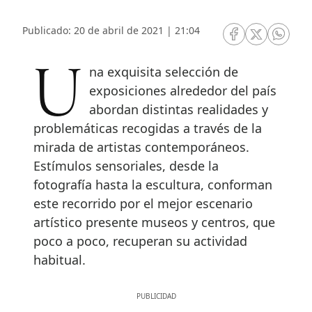
Publicado: 20 de abril de 2021 | 21:04
RRSS Facebook
RRSS Twitte
RRSS 
Una exquisita selección de
exposiciones alrededor del país
abordan distintas realidades y
problemáticas recogidas a través de la
mirada de artistas contemporáneos.
Estímulos sensoriales, desde la
fotografía hasta la escultura, conforman
este recorrido por el mejor escenario
artístico presente museos y centros, que
poco a poco, recuperan su actividad
habitual.