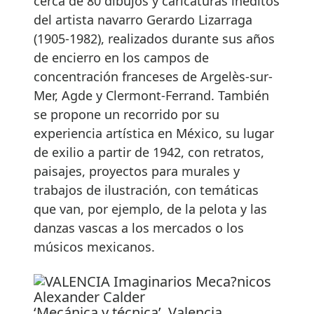
cerca de 80 dibujos y caricaturas inéditos
del artista navarro Gerardo Lizarraga
(1905-1982), realizados durante sus años
de encierro en los campos de
concentración franceses de Argelès-sur-
Mer, Agde y Clermont-Ferrand. También
se propone un recorrido por su
experiencia artística en México, su lugar
de exilio a partir de 1942, con retratos,
paisajes, proyectos para murales y
trabajos de ilustración, con temáticas
que van, por ejemplo, de la pelota y las
danzas vascas a los mercados o los
músicos mexicanos.
‘Mecánica y técnica’. Valencia.