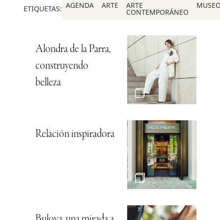
AGENDA
ARTE
ARTE
MUSE
ETIQUETAS:
CONTEMPORÁNEO
Alondra de la Parra,
construyendo
belleza
Relación inspiradora
Bulova, una mirada a