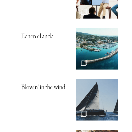
Echen el ancla
Blowin’ in the wind