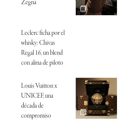
Zegna
Leclerc ficha por el
whisky: Chivas
Regal 16, un blend
con alma de piloto
Louis Vuitton x
UNICEF, una
década de
compromiso