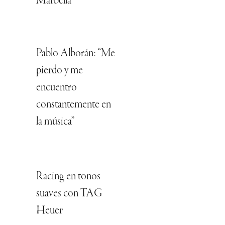
Marbella
Pablo Alborán: “Me
pierdo y me
encuentro
constantemente en
la música”
Racing en tonos
suaves con TAG
Heuer