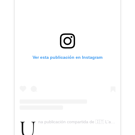
Ver esta publicación en Instagram
Una publicación compartida de 🇮🇹 L'avvocato 🇮🇹 (@vertigo1983)