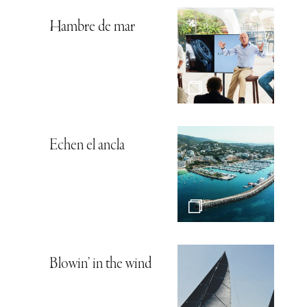
Hambre de mar
Echen el ancla
Blowin’ in the wind