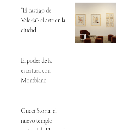
“El castigo de
Valeria”: el arte en la
ciudad
El poder de la
escritura con
Montblanc
Gucci Storia: el
nuevo templo