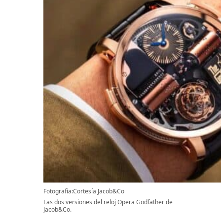
Fotografía:Cortesía Jacob&Co
Las dos versiones del reloj Opera Godfather de
Jacob&Co.