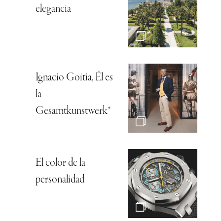
elegancia
Ignacio Goitia, Él es
la
Gesamtkunstwerk*
El color de la
personalidad