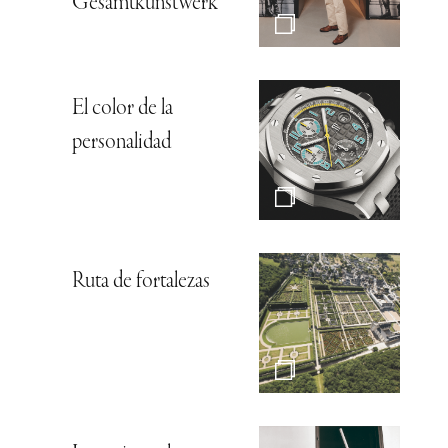
Gesamtkunstwerk*
El color de la
personalidad
Ruta de fortalezas