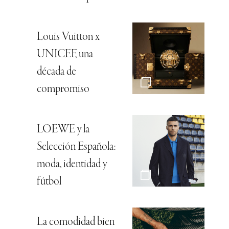
Louis Vuitton x
UNICEF, una
década de
compromiso
LOEWE y la
Selección Española:
moda, identidad y
fútbol
La comodidad bien