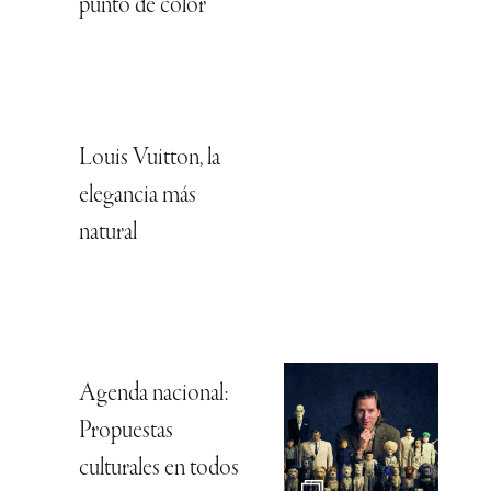
punto de color
Louis Vuitton, la
elegancia más
natural
Agenda nacional:
Propuestas
culturales en todos