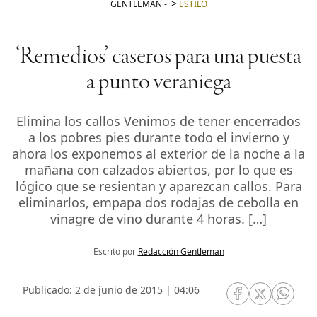
GENTLEMAN
-
ESTILO
‘Remedios’ caseros para una puesta
a punto veraniega
Elimina los callos Venimos de tener encerrados
a los pobres pies durante todo el invierno y
ahora los exponemos al exterior de la noche a la
mañana con calzados abiertos, por lo que es
lógico que se resientan y aparezcan callos. Para
eliminarlos, empapa dos rodajas de cebolla en
vinagre de vino durante 4 horas. […]
Escrito por
Redacción Gentleman
Publicado: 2 de junio de 2015 | 04:06
RRSS Facebook
RRSS Twitte
RRSS 