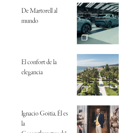
De Martorell al
mundo
El confort de la
elegancia
Ignacio Goitia, Él es
la