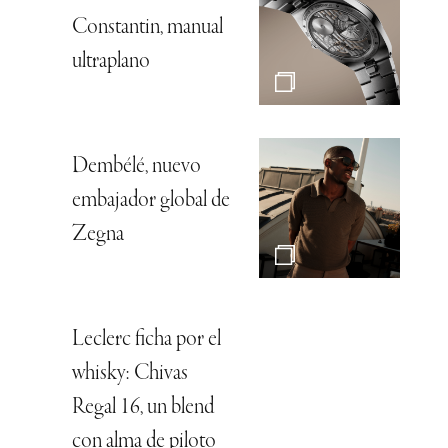
Constantin, manual
ultraplano
Dembélé, nuevo
embajador global de
Zegna
Leclerc ficha por el
whisky: Chivas
Regal 16, un blend
con alma de piloto