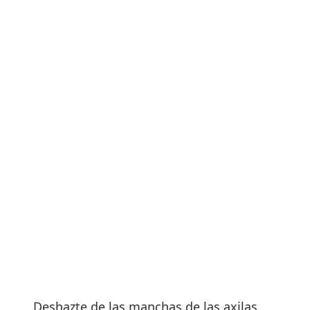
Deshazte de las manchas de las axilas