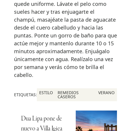
quede uniforme. Lávate el pelo como
sueles hacer y tras enjuagarte el
champú, masajéate la pasta de aguacate
desde el cuero cabelludo y hacia las
puntas. Ponte un gorro de baño para que
actúe mejor y mantenlo durante 10 o 15
minutos aproximadamente. Enjuágalo
únicamente con agua. Realízalo una vez
por semana y verás cómo te brilla el
cabello.
ESTILO
REMEDIOS
VERANO
ETIQUETAS:
CASEROS
Dua Lipa pone de
nuevo a Villa Igiea