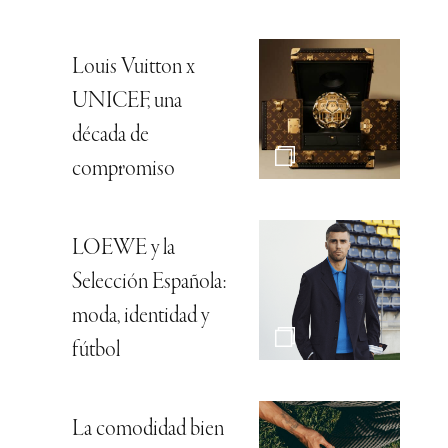
Louis Vuitton x
UNICEF, una
década de
compromiso
LOEWE y la
Selección Española:
moda, identidad y
fútbol
La comodidad bien