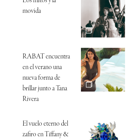
Los mitos y la
movida
RABAT encuentra
en el verano una
nueva forma de
brillar junto a Tana
Rivera
El vuelo eterno del
zafiro en Tiffany &