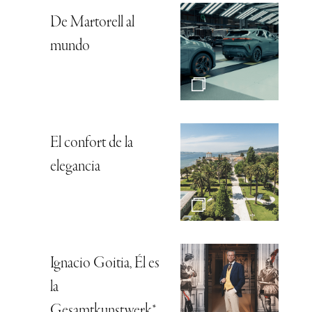
De Martorell al
mundo
El confort de la
elegancia
Ignacio Goitia, Él es
la
Gesamtkunstwerk*