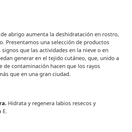
po. Presentamos una selección de productos
s signos que las actividades en la nieve o en
uedan generar en el tejido cutáneo, que, unido a
ibre de contaminación hacen que los rayos
 más que en una gran ciudad.
ra.
Hidrata y regenera labios resecos y
 E.