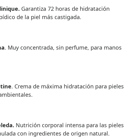
Clinique.
Garantiza 72 horas de hidratación
ídico de la piel más castigada.
na
. Muy concentrada, sin perfume, para manos
tine
. Crema de máxima hidratación para pieles
 ambientales.
eleda.
Nutrición corporal intensa para las pieles
ulada con ingredientes de origen natural.