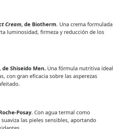
ct Cream
, de Biotherm
. Una crema formulada
ta luminosidad, firmeza y reducción de los
, de Shiseido Men.
Una fórmula nutritiva ideal
as, con gran eficacia sobre las asperezas
afeitado.
 Roche-Posay
. Con agua termal como
 suaviza las pieles sensibles, aportando
xidantes.