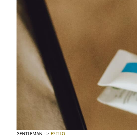
GENTLEMAN
-
ESTILO