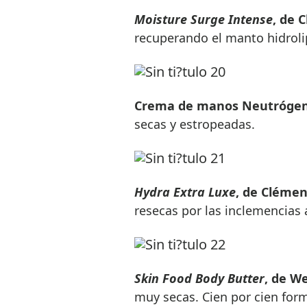
Moisture Surge Intense
, de 
recuperando el manto hidrolip
Crema de manos Neutróge
secas y estropeadas.
Hydra Extra Luxe
, de Clémen
resecas por las inclemencias
Skin Food Body Butter
, de W
muy secas. Cien por cien form