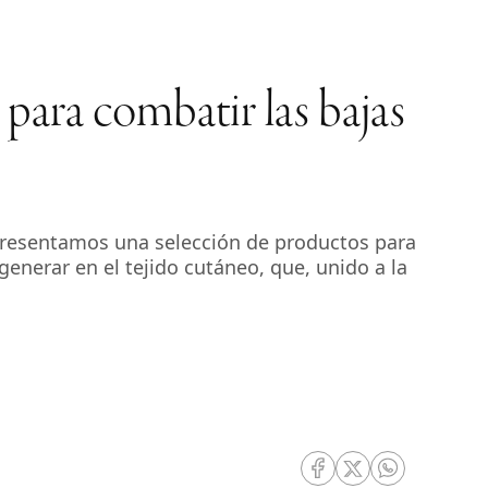
para combatir las bajas
 Presentamos una selección de productos para
generar en el tejido cutáneo, que, unido a la
RRSS Facebook
RRSS Twitter
RRSS Whatsa