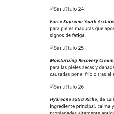
Force Supreme Youth Archite
para pieles maduras que apor
signos de fatiga.
Moisturizing Recovery Cream
para las pieles secas y dañad
causadas por el frío o tras el 
Hydreane Extra Riche
, de La
ingrediente principal, calma y
propiedades altamente antio