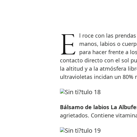
El roce con las prendas de abrigo aumenta la deshidratación en rostro,
manos, labios o cuer
para hacer frente a lo
contacto directo con el sol p
la altitud y a la atmósfera l
ultravioletas incidan un 80%
Bálsamo de labios La Albufe
agrietados. Contiene vitamina