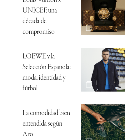
Louis Vuitton x
UNICEF, una
década de
compromiso
LOEWE y la
Selección Española:
moda, identidad y
fútbol
La comodidad bien
entendida según
Aro