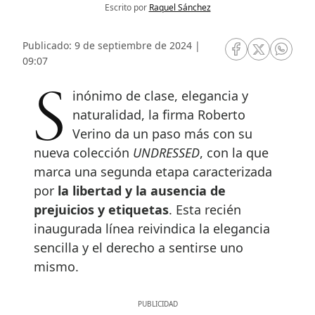
Escrito por
Raquel Sánchez
Publicado: 9 de septiembre de 2024 |
RRSS Facebook
RRSS Twitte
RRSS 
09:07
Sinónimo de clase, elegancia y
naturalidad, la firma Roberto
Verino da un paso más con su
nueva colección
UNDRESSED
, con la que
marca una segunda etapa caracterizada
por
la libertad y la ausencia de
prejuicios y etiquetas
. Esta recién
inaugurada línea reivindica la elegancia
sencilla y el derecho a sentirse uno
mismo.