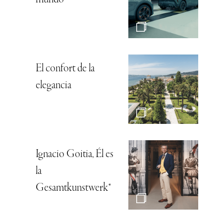
mundo
El confort de la
elegancia
Ignacio Goitia, Él es
la
Gesamtkunstwerk*