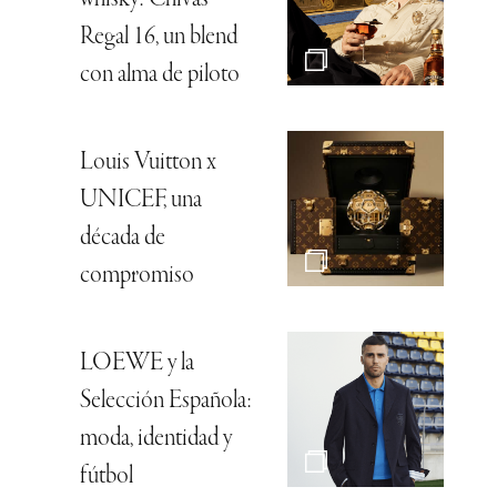
Regal 16, un blend
con alma de piloto
Louis Vuitton x
UNICEF, una
década de
compromiso
LOEWE y la
Selección Española:
moda, identidad y
fútbol