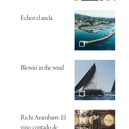
Echen el ancla
Blowin’ in the wind
Richi Arambarri: El
vino, contado de