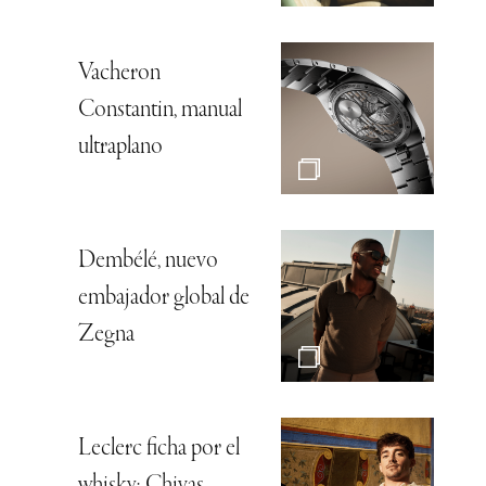
Vacheron
Constantin, manual
ultraplano
Dembélé, nuevo
embajador global de
Zegna
Leclerc ficha por el
whisky: Chivas