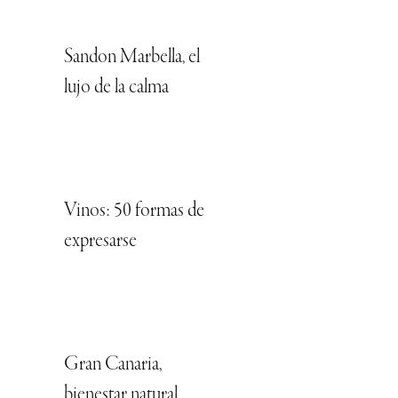
Sandon Marbella, el
lujo de la calma
Vinos: 50 formas de
expresarse
Gran Canaria,
bienestar natural