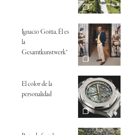
Ignacio Goitia, Él es
la
Gesamtkunstwerk*
El color de la
personalidad