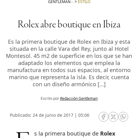
GENTLEMAN
-
ESTILO
Rolex abre boutique en Ibiza
Es la primera boutique de Rolex en Ibiza y esta
situada en la calle Vara del Rey, junto al Hotel
Montesol. 45 m2 de superficie en los que se han
adaptado los elementos que emplea la
manufactura en todos sus espacios, al entorno
marino que representa la isla. Es decir, cuenta
con un diseño armónico […]
Escrito por
Redacción Gentleman
Publicado: 24 de junio de 2017 | 05:06
RRSS Facebook
RRSS Twitte
RRSS 
Es la primera boutique de
Rolex