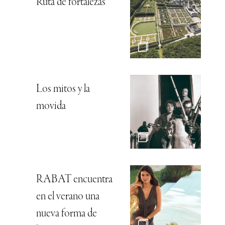
Ruta de fortalezas
Los mitos y la
movida
RABAT encuentra
en el verano una
nueva forma de