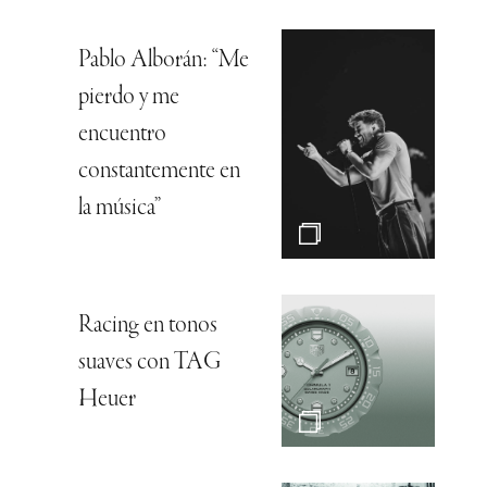
Pablo Alborán: “Me
pierdo y me
encuentro
constantemente en
la música”
Racing en tonos
suaves con TAG
Heuer