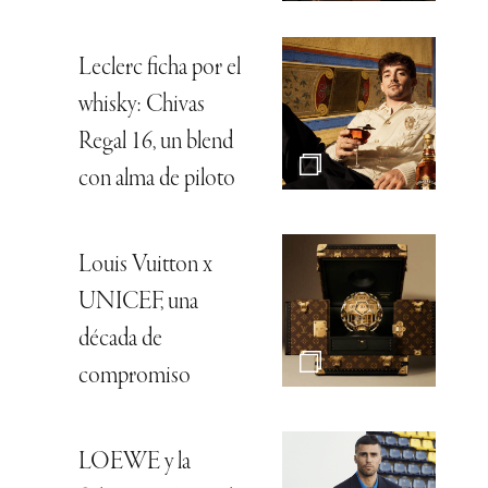
Leclerc ficha por el
whisky: Chivas
Regal 16, un blend
con alma de piloto
Louis Vuitton x
UNICEF, una
década de
compromiso
LOEWE y la