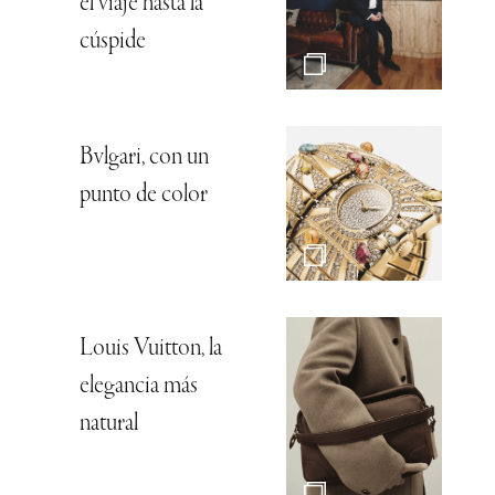
el viaje hasta la
cúspide
Bvlgari, con un
punto de color
Louis Vuitton, la
elegancia más
natural